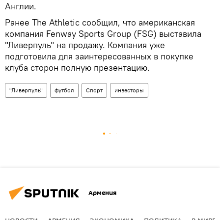
Англии.
Ранее The Athletic сообщил, что американская
компания Fenway Sports Group (FSG) выставила
"Ливерпуль" на продажу. Компания уже
подготовила для заинтересованных в покупке
клуба сторон полную презентацию.
"Ливерпуль"
футбол
Спорт
инвесторы
Армения
НОВОСТИ
АРМЕНИЯ
ЭКОНОМИКА
ПОЛИТИКА
В МИРЕ