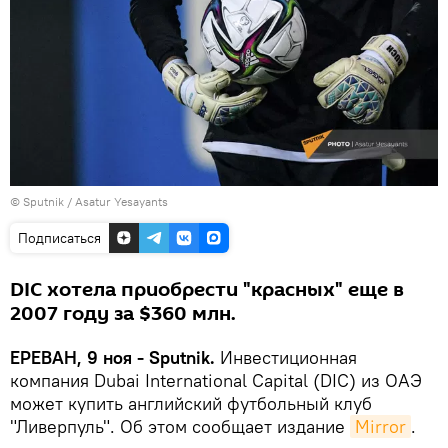
© Sputnik / Asatur Yesayants
Подписаться
DIC хотела приобрести "красных" еще в
2007 году за $360 млн.
ЕРЕВАН, 9 ноя - Sputnik.
Инвестиционная
компания Dubai International Capital (DIC) из ОАЭ
может купить английский футбольный клуб
"Ливерпуль". Об этом сообщает издание
Mirror
.