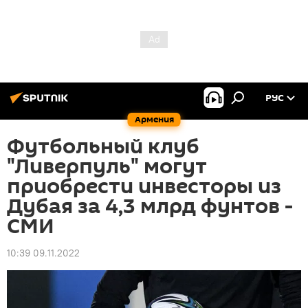
РУС
Армения
Футбольный клуб
"Ливерпуль" могут
приобрести инвесторы из
Дубая за 4,3 млрд фунтов -
СМИ
10:39 09.11.2022