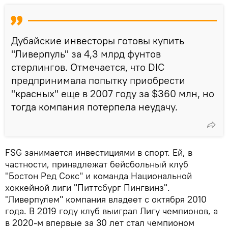
Дубайские инвесторы готовы купить
"Ливерпуль" за 4,3 млрд фунтов
стерлингов. Отмечается, что DIC
предпринимала попытку приобрести
"красных" еще в 2007 году за $360 млн, но
тогда компания потерпела неудачу.
FSG занимается инвестициями в спорт. Ей, в
частности, принадлежат бейсбольный клуб
"Бостон Ред Сокс" и команда Национальной
хоккейной лиги "Питтсбург Пингвинз".
"Ливерпулем" компания владеет с октября 2010
года. В 2019 году клуб выиграл Лигу чемпионов, а
в 2020-м впервые за 30 лет стал чемпионом