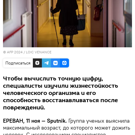
© AFP 2024 / LOIC VENANCE
Подписаться
Чтобы вычислить точную цифру,
специалисты изучили жизнестойкость
человеческого организма и его
способность восстанавливаться после
повреждений.
ЕРЕВАН, 11 ноя — Sputnik.
Группа ученых выяснила
максимальный возраст, до которого может дожить
человек. С исследованием специалистов