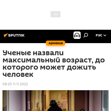
РУС
Армения
Ученые назвали
максимальный возраст, до
которого может дожить
человек
08:20 11.11.2022