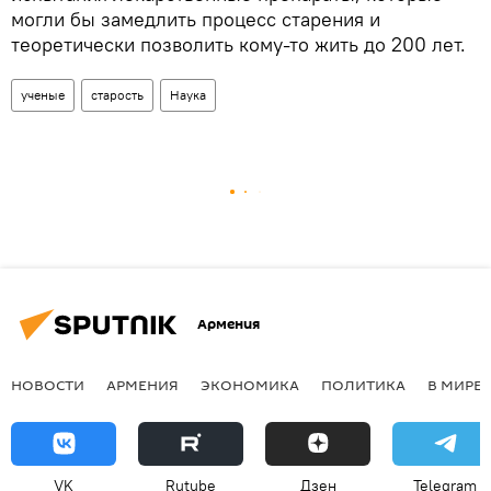
могли бы замедлить процесс старения и
теоретически позволить кому-то жить до 200 лет.
ученые
старость
Наука
Армения
НОВОСТИ
АРМЕНИЯ
ЭКОНОМИКА
ПОЛИТИКА
В МИРЕ
VK
Rutube
Дзен
Telegram