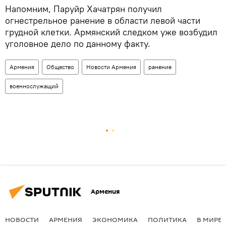
Напомним, Паруйр Хачатрян получил
огнестрельное ранение в области левой части
грудной клетки. Армянский следком уже возбудил
уголовное дело по данному факту.
Армения
Общество
Новости Армения
ранение
военнослужащий
Армения
НОВОСТИ
АРМЕНИЯ
ЭКОНОМИКА
ПОЛИТИКА
В МИРЕ