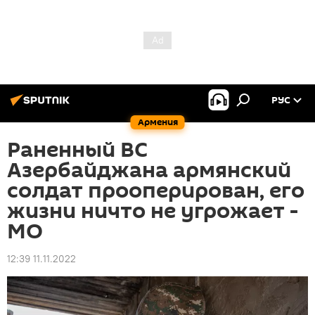
РУС
Армения
Раненный ВС
Азербайджана армянский
солдат прооперирован, его
жизни ничто не угрожает -
МО
12:39 11.11.2022