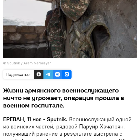
© Sputnik / Aram Nersesyan
Подписаться
Жизни армянского военнослужащего
ничто не угрожает, операция прошла в
военном госпитале.
ЕРЕВАН, 11 ноя - Sputnik.
Военнослужащий одной
из воинских частей, рядовой Паруйр Хачатрян,
получивший ранение в результате выстрела с