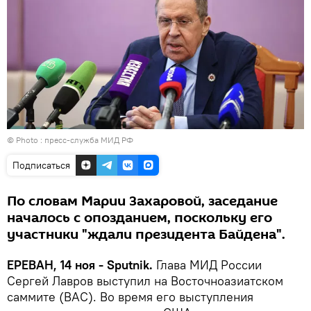
© Photo : пресс-служба МИД РФ
Подписаться
По словам Марии Захаровой, заседание
началось с опозданием, поскольку его
участники "ждали президента Байдена".
ЕРЕВАН, 14 ноя - Sputnik.
Глава МИД России
Сергей Лавров выступил на Восточноазиатском
саммите (ВАС). Во время его выступления