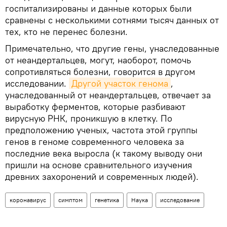
госпитализированы и данные которых были
сравнены с несколькими сотнями тысяч данных от
тех, кто не перенес болезни.
Примечательно, что другие гены, унаследованные
от неандертальцев, могут, наоборот, помочь
сопротивляться болезни, говорится в другом
исследовании.
Другой участок генома
,
унаследованный от неандертальцев, отвечает за
выработку ферментов, которые разбивают
вирусную РНК, проникшую в клетку. По
предположению ученых, частота этой группы
генов в геноме современного человека за
последние века выросла (к такому выводу они
пришли на основе сравнительного изучения
древних захоронений и современных людей).
коронавирус
симптом
генетика
Наука
исследование