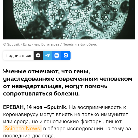
© Sputnik / Владимир Богатырев
/
Перейти в фотобанк
Подписаться
Ученые отмечают, что гены,
унаследованные современным человеком
от неандертальцев, могут помочь
сопротивляться болезни.
ЕРЕВАН, 14 ноя –Sputnik
. На восприимчивость к
коронавирусу могут влиять не только иммунитет
или среда, но и генетические факторы, пишет
Science News
в обзоре исследований на тему за
последние два года.