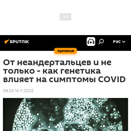
РУС
Армения
От неандертальцев и не
только - как генетика
влияет на симптомы CОVID
08:24 14.11.2022