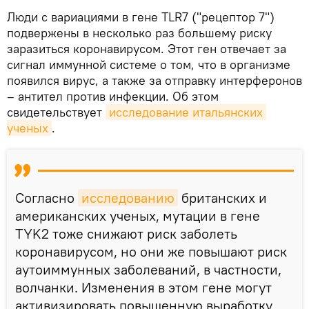
Люди с вариациями в гене TLR7 ("рецептор 7")
подвержены в несколько раз большему риску
заразиться коронавирусом. Этот ген отвечает за
сигнал иммунной системе о том, что в организме
появился вирус, а также за отправку интерферонов
– антител против инфекции. Об этом
свидетельствует
исследование итальянских 
ученых
.
Согласно
исследованию
британских и
американских ученых, мутации в гене
TYK2 тоже снижают риск заболеть
коронавирусом, но они же повышают риск
аутоиммунных заболеваний, в частности,
волчанки. Изменения в этом гене могут
активизировать повышенную выработку