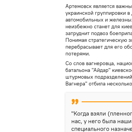
Артемовск является важны
украинской группировки в 
автомобильных и железных
неизбежно станет для кие
затруднит подвоз боеприп
Понимая стратегическую з
перебрасывает для его обо
потерями.
Со слов вагнеровца, наци
батальона "Айдар" киевско
штурмовых подразделений.
Вагнера" отбила несколько
"Когда взяли (пленног
нас, у него была наш
специального назначе