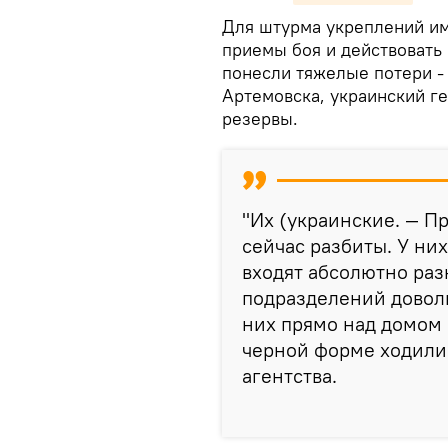
Для штурма укреплений им
приемы боя и действовать
понесли тяжелые потери -
Артемовска, украинский г
резервы.
"Их (украинские. — П
сейчас разбиты. У ни
входят абсолютно раз
подразделений доволь
них прямо над домом 
черной форме ходили"
агентства.