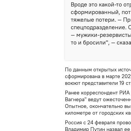
Вроде это какой-то от
сформированный, пот
тяжелые потери. — При
спецподразделение. С
— мужики-резервисты,
то и бросили", — сказ
По данным открытых источ
сформирована в марте 202
воюют представители 19 ст
Ранее корреспондент РИА 
Вагнера" ведут ожесточен
Опытное, окончательно вы
километре от городских кв
Россия с 24 февраля пров
Владимир Путин назвал ее