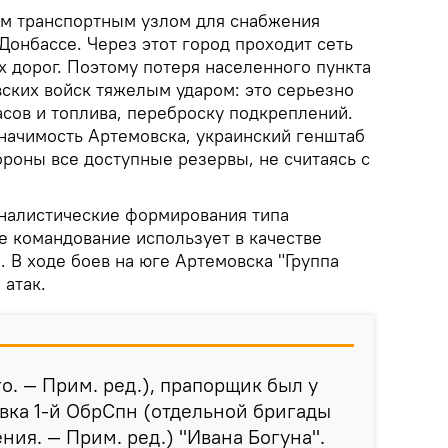
м транспортным узлом для снабжения
Донбассе. Через этот город проходит сеть
 дорог. Поэтому потеря населенного пункта
вских войск тяжелым ударом: это серьезно
асов и топлива, переброску подкреплений.
начимость Артемовска, украинский генштаб
роны все доступные резервы, не считаясь с
оналистические формирования типа
е командование использует в качестве
 В ходе боев на юге Артемовска "Группа
 атак.
о. — Прим. ред.), прапорщик был у
ивка 1-й ОбрСпн (отдельной бригады
ния. — Прим. ред.) "Ивана Богуна".