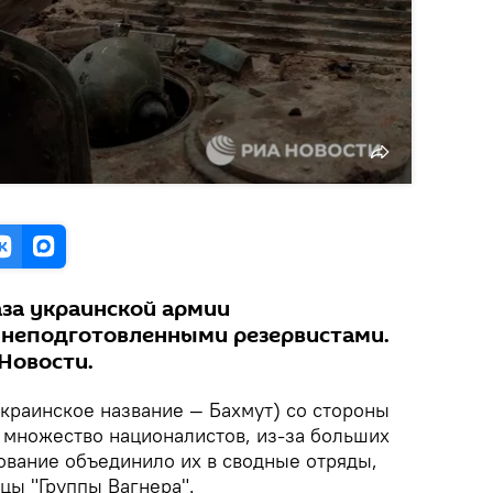
за украинской армии
неподготовленными резервистами.
 Новости.
украинское название — Бахмут) со стороны
и множество националистов, из-за больших
ование объединило их в сводные отряды,
цы "Группы Вагнера".