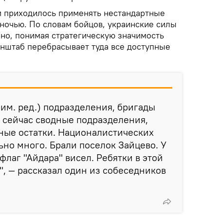
 приходилось применять нестандартные
 ночью. По словам бойцов, украинские силы
 но, понимая стратегическую значимость
енштаб перебрасывает туда все доступные
рим. ред.) подразделения, бригады
х сейчас сводные подразделения,
ные остатки. Националистических
но много. Брали поселок Зайцево. У
флаг "Айдара" висел. Ребятки в этой
, — рассказал один из собеседников