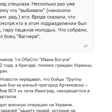
ряд спецназа. Несколько раз уже
ому что "выбивали" (наносили
м. ред.) его. Вроде сказали, что
мотря кто в этом подразделении был
 пару пацанов молодых. Что собрали,
ал боец "Вагнера".
ников, 1-я ОбрСпн "Ивана Богуна"
2 года, в бригаде, помимо граждан Украины,
ран.
Новости передавал, что бойцы "Группы
ные бои за южный пригород Артемовска —
бив ВСУ из села Иванград, находящегося в
арталов.
одит военную операцию на Украине.
 задачей "защиту людей, которые на