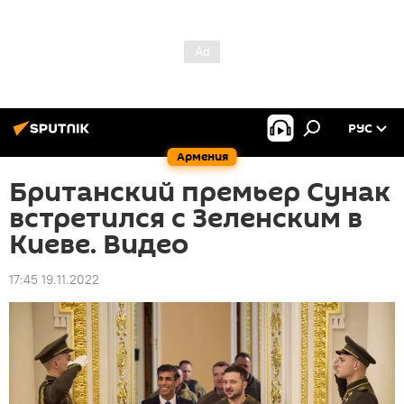
РУС
Армения
Британский премьер Сунак
встретился с Зеленским в
Киеве. Видео
17:45 19.11.2022