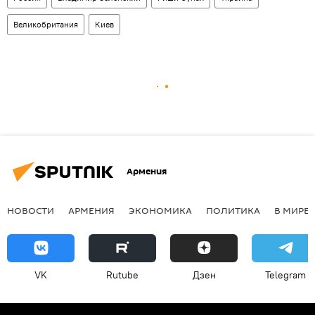
Великобритания
Киев
Армения
НОВОСТИ
АРМЕНИЯ
ЭКОНОМИКА
ПОЛИТИКА
В МИРЕ
VK
Rutube
Дзен
Telegram