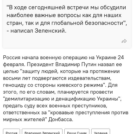
"В ходе сегодняшней встречи мы обсудили
наиболее важные вопросы как для наших
стран, так и для глобальной безопасности",
- написал Зеленский.
Россия начала военную операцию на Украине 24
февраля. Президент Владимир Путин назвал ее
целью "защиту людей, которые на протяжении
восьми лет подвергаются издевательствам,
геноциду со стороны киевского режима". Для
этого, по его словам, планируется провести
"демилитаризацию и денацификацию Украины",
предать суду всех военных преступников,
ответственных за "кровавые преступления против
мирных жителей" Донбасса.
Россия
Владимир Зеленский
Риши Сунак
Украина