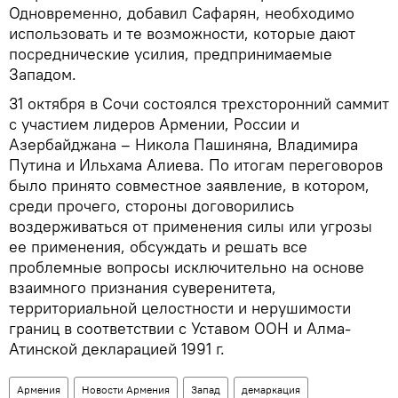
Одновременно, добавил Сафарян, необходимо
использовать и те возможности, которые дают
посреднические усилия, предпринимаемые
Западом.
31 октября в Сочи состоялся трехсторонний саммит
с участием лидеров Армении, России и
Азербайджана – Никола Пашиняна, Владимира
Путина и Ильхама Алиева. По итогам переговоров
было принято совместное заявление, в котором,
среди прочего, стороны договорились
воздерживаться от применения силы или угрозы
ее применения, обсуждать и решать все
проблемные вопросы исключительно на основе
взаимного признания суверенитета,
территориальной целостности и нерушимости
границ в соответствии с Уставом ООН и Алма-
Атинской декларацией 1991 г.
Армения
Новости Армения
Запад
демаркация