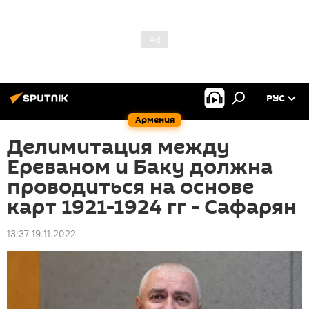
РУС
Армения
Делимитация между
Ереваном и Баку должна
проводиться на основе
карт 1921-1924 гг - Сафарян
13:37 19.11.2022