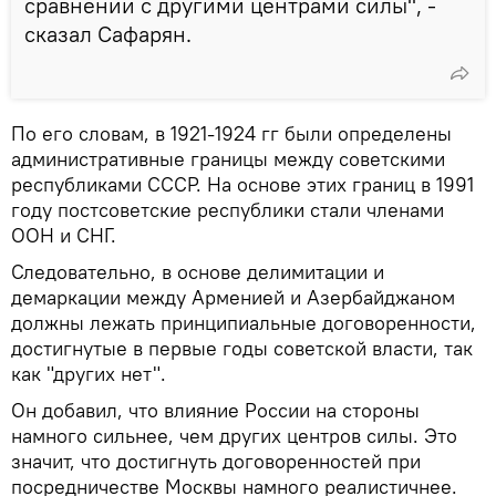
сравнении с другими центрами силы", -
сказал Сафарян.
По его словам, в 1921-1924 гг были определены
административные границы между советскими
республиками СССР. На основе этих границ в 1991
году постсоветские республики стали членами
ООН и СНГ.
Следовательно, в основе делимитации и
демаркации между Арменией и Азербайджаном
должны лежать принципиальные договоренности,
достигнутые в первые годы советской власти, так
как "других нет".
Он добавил, что влияние России на стороны
намного сильнее, чем других центров силы. Это
значит, что достигнуть договоренностей при
посредничестве Москвы намного реалистичнее.