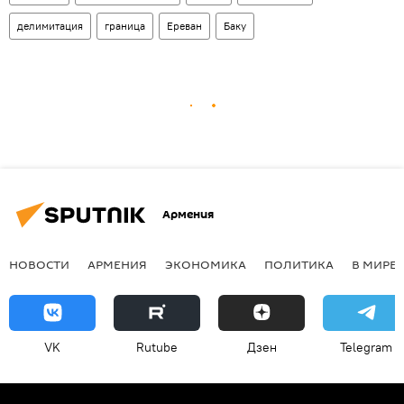
делимитация
граница
Ереван
Баку
Армения
НОВОСТИ
АРМЕНИЯ
ЭКОНОМИКА
ПОЛИТИКА
В МИРЕ
VK
Rutube
Дзен
Telegram