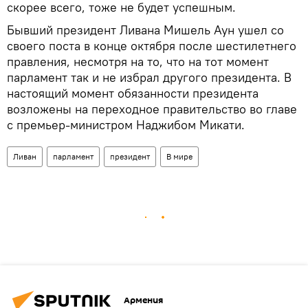
скорее всего, тоже не будет успешным.
Бывший президент Ливана Мишель Аун ушел со
своего поста в конце октября после шестилетнего
правления, несмотря на то, что на тот момент
парламент так и не избрал другого президента. В
настоящий момент обязанности президента
возложены на переходное правительство во главе
с премьер-министром Наджибом Микати.
Ливан
парламент
президент
В мире
Армения