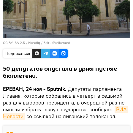
CC BY-SA 2.5
/
Heretiq
/
BeirutParliament
Подписаться
50 депутатов опустили в урны пустые
бюллетени.
ЕРЕВАН, 24 ноя - Sputnik.
Депутаты парламента
Ливана, которые собрались в четверг в седьмой
раз для выборов президента, в очередной раз не
смогли избрать главу государства, сообщает
РИА 
Новости
со ссылкой на ливанский телеканал.