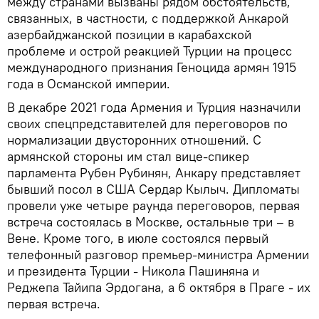
между странами вызваны рядом обстоятельств,
связанных, в частности, с поддержкой Анкарой
азербайджанской позиции в карабахской
проблеме и острой реакцией Турции на процесс
международного признания Геноцида армян 1915
года в Османской империи.
В декабре 2021 года Армения и Турция назначили
своих спецпредставителей для переговоров по
нормализации двусторонних отношений. С
армянской стороны им стал вице-спикер
парламента Рубен Рубинян, Анкару представляет
бывший посол в США Сердар Кылыч. Дипломаты
провели уже четыре раунда переговоров, первая
встреча состоялась в Москве, остальные три – в
Вене. Кроме того, в июле состоялся первый
телефонный разговор премьер-министра Армении
и президента Турции - Никола Пашиняна и
Реджепа Тайипа Эрдогана, а 6 октября в Праге - их
первая встреча.