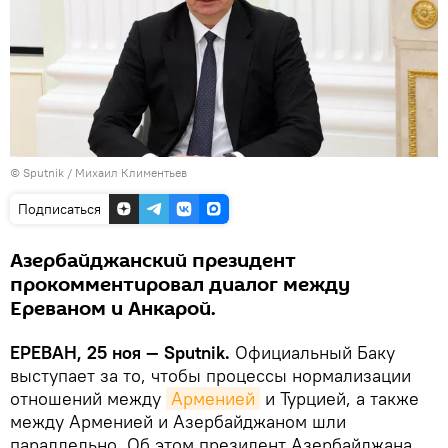
© Sputnik / Михаил Климентьев
Подписаться
Азербайджанский президент
прокомментировал диалог между
Ереваном и Анкарой.
ЕРЕВАН, 25 ноя — Sputnik.
Официальный Баку
выступает за то, чтобы процессы нормализации
отношений между
Арменией
и Турцией, а также
между Арменией и Азербайджаном шли
параллельно. Об этом президент Азербайджана