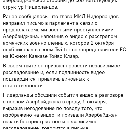
азербайджанской стороны до соответствующих
структур Нидерландов.
Ранее сообщалось, что глава МИД Нидерландов
направил письмо в парламент в связи с
предполагаемыми военными преступлениями
Азербайджана, напомнив о видео с расстрелом
армянских военнопленных, которое 2 октября
опубликовал в своем Twitter спецпредставитель ЕС
на Южном Кавказе Тойво Клаар.
В своем твите он призвал провести независимое
расследование и, если подлинность видео
подтвердится, привлечь виновных к
ответственности.
Нидерланды обсудили события видео в разговоре
с послом Азербайджана в среду, 5 октября,
выразив негодование по поводу того, что
изображено на видео, и призвали Азербайджан
начать беспристрастное и независимое
расследование, говорится в письме.