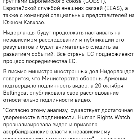
группами Европейского союза (COEST),
Европейской службой внешних связей (EEAS), а
также с командой специальных представителей на
Южном Кавказе.
Нидерланды будут продолжать настаивать на
независимом расследовании и публикации его
результатов и будут внимательно следить за
развитием событий. Все страны ЕС поддерживают
процесс посредничества ЕС.
В письме министра иностранных дел Нидерландов
говорится, что Министерство обороны Армении
подтвердило подлинность видео, а 20 октября
Bellingcat опубликовала свое расследование
относительно подлинности видео.
"Согласно этому анализу, существует достаточная
уверенность в подлинности. Human Rights Watch
проанализировала видео и призвала
азербайджанские власти к независимому
расследованию и ответственности", - заключил