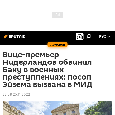
РУС
Армения
Вице-премьер
Нидерландов обвинил
Баку в военных
преступлениях: посол
Эйзема вызвана в МИД
22:58 25.11.2022