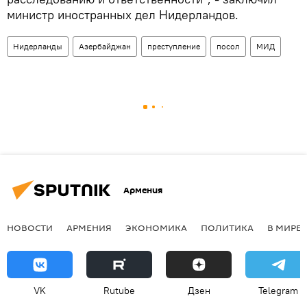
министр иностранных дел Нидерландов.
Нидерланды
Азербайджан
преступление
посол
МИД
Армения
НОВОСТИ
АРМЕНИЯ
ЭКОНОМИКА
ПОЛИТИКА
В МИРЕ
VK
Rutube
Дзен
Telegram