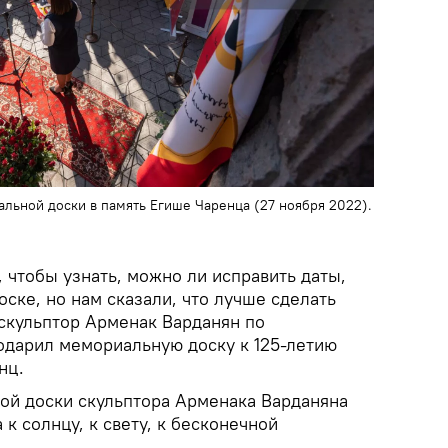
льной доски в память Егише Чаренца (27 ноября 2022).
 чтобы узнать, можно ли исправить даты,
ске, но нам сказали, что лучше сделать
 скульптор Арменак Варданян по
одарил мемориальную доску к 125-летию
нц.
ой доски скульптора Арменака Варданяна
к солнцу, к свету, к бесконечной