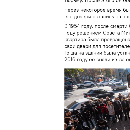
тюрьму. После этого он бо
Через некоторое время бы
его дочери остались на по
В 1954 году, после смерти
году решением Совета Мин
квартира была превращена
свои двери для посетителей
Тогда на здании была уста
2016 году ее сняли из-за о