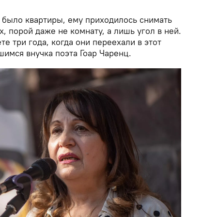
е было квартиры, ему приходилось снимать
х, порой даже не комнату, а лишь угол в ней.
те три года, когда они переехали в этот
шимся внучка поэта Гоар Чаренц.