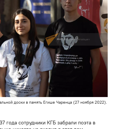
льной доски в память Егише Чаренца (27 ноября 2022).
7 года сотрудники КГБ забрали поэта в