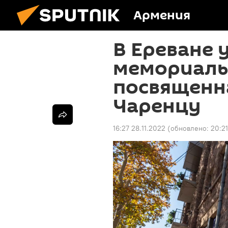
Армения
В Ереване 
мемориаль
посвященн
Чаренцу
16:27 28.11.2022
(обновлено:
20:21