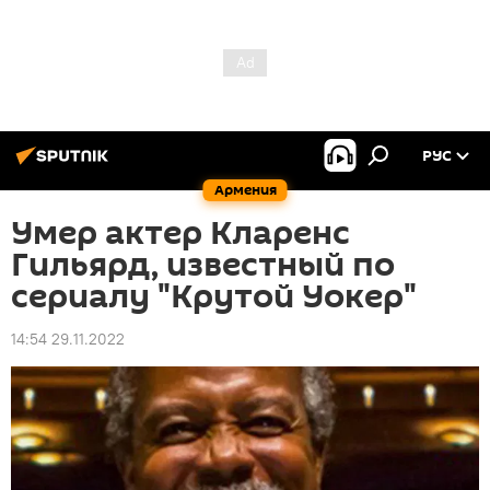
РУС
Армения
Умер актер Кларенс
Гильярд, известный по
сериалу "Крутой Уокер"
14:54 29.11.2022