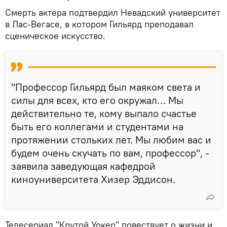
Смерть актера подтвердил Невадский университет
в Лас-Вегасе, в котором Гильярд преподавал
сценическое искусство.
"Профессор Гильярд был маяком света и
силы для всех, кто его окружал… Мы
действительно те, кому выпало счастье
быть его коллегами и студентами на
протяжении стольких лет. Мы любим вас и
будем очень скучать по вам, профессор", -
заявила заведующая кафедрой
киноуниверситета Хизер Эддисон.
Телесериал "Крутой Уокер" повествует о жизни и