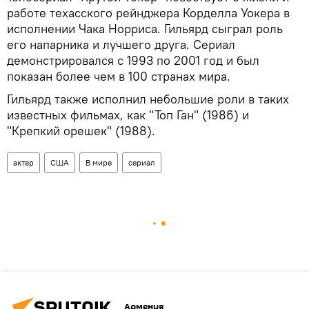
работе техасского рейнджера Корделла Уокера в
исполнении Чака Норриса. Гильярд сыграл роль
его напарника и лучшего друга. Сериал
демонстрировался с 1993 по 2001 год и был
показан более чем в 100 странах мира.
Гильярд также исполнил небольшие роли в таких
известных фильмах, как "Топ Ган" (1986) и
"Крепкий орешек" (1988).
актер
США
В мире
сериал
Армения