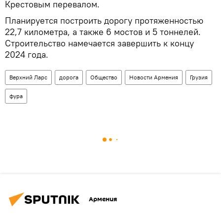
Крестовым перевалом.
Планируется построить дорогу протяженностью
22,7 километра, а также 6 мостов и 5 тоннелей.
Строительство намечается завершить к концу
2024 года.
Верхний Ларс
дорога
Общество
Новости Армения
Грузия
фура
Армения