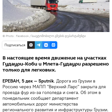
© Photo :
Facebook / საავტომობილო გზების დეპარტამენტი
Подписаться
В настоящее время движение на участках
Гудаури-Коби и Млета-Гудаури разрешено
только для легковых.
ЕРЕВАН, 5 дек — Sputnik
. Дорога из Грузии в
Россию через МАПП "Верхний Ларс" закрыта для
проезда фур из-за гололеда и снега. Об этом в
понедельник сообщает департамент
автомобильных дорог министерства
регионального развития и инфраструктуры Грузии.