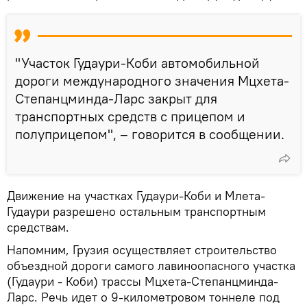
"Участок Гудаури-Коби автомобильной
дороги международного значения Мцхета-
Степанцминда-Ларс закрыт для
транспортных средств с прицепом и
полуприцепом", – говорится в сообщении.
Движение на участках Гудаури-Коби и Млета-
Гудаури разрешено остальным транспортным
средствам.
Напомним, Грузия осуществляет строительство
объездной дороги самого лавиноопасного участка
(Гудаури - Коби) трассы Мцхета-Степанцминда-
Ларс. Речь идет о 9-километровом тоннеле под