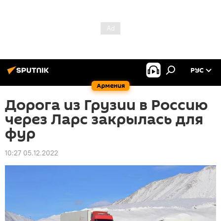
РУС
Армения
Дорога из Грузии в Россию
через Ларс закрылась для
фур
10:27 05.12.2022