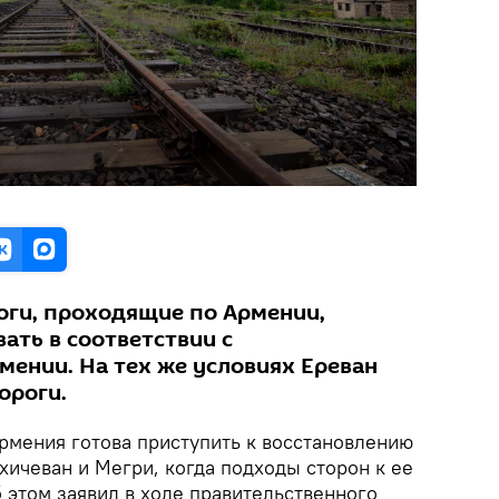
оги, проходящие по Армении,
ть в соответствии с
мении. На тех же условиях Ереван
ороги.
Армения готова приступить к восстановлению
хичеван и Мегри, когда подходы сторон к ее
б этом заявил в ходе правительственного