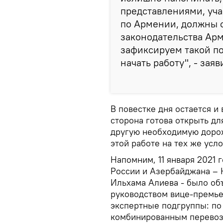
представлениями, уч
по Армении, должны 
законодательства Арм
зафиксируем такой по
начать работу", - зая
В повестке дня остается и
сторона готова открыть дл
другую необходимую доро
этой работе на тех же усл
Напомним, 11 января 2021 
России и Азербайджана – 
Ильхама Алиева - было об
руководством вице-премье
экспертные подгруппы: п
комбинированным перевозк