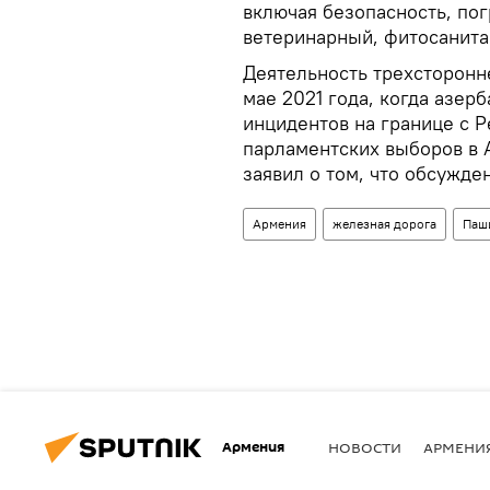
включая безопасность, по
ветеринарный, фитосанита
Деятельность трехсторонн
мае 2021 года, когда азер
инцидентов на границе с 
парламентских выборов в 
заявил о том, что обсужде
Армения
железная дорога
Паш
Армения
НОВОСТИ
АРМЕНИ