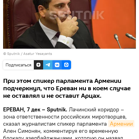
© Sputnik / Asatur Yesayants
Подписаться
При этом спикер парламента Армении
подчеркнул, что Ереван ни в коем случае
не оставлял и не оставит Арцах.
ЕРЕВАН, 7 дек – Sputnik.
Лачинский коридор –
зона ответственности российских миротворцев,
сказал журналистам спикер парламента
Армении
Ален Симонян, комментируя его временную
блокаду азербайджанцами, которую он назвал