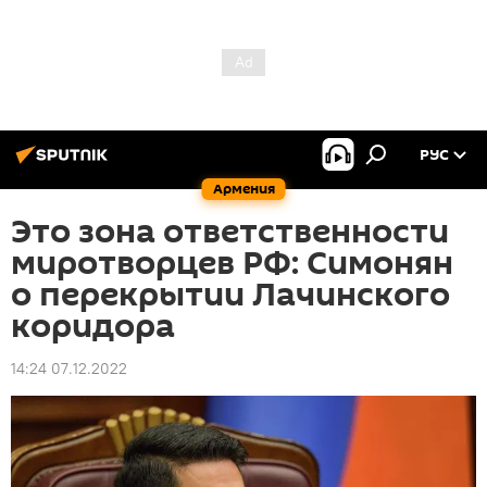
РУС
Армения
Это зона ответственности
миротворцев РФ: Симонян
о перекрытии Лачинского
коридора
14:24 07.12.2022