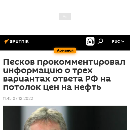
РУС
Армения
Песков прокомментировал
информацию о трех
вариантах ответа РФ на
потолок цен на нефть
11:45 07.12.2022