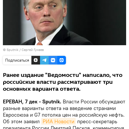
© Sputnik / Сергей Гунеев
Подписаться
Ранее издание "Ведомости" написало, что
российские власти рассматривают три
основных варианта ответа.
ЕРЕВАН, 7 дек - Sputnik.
Власти России обсуждают
разные варианты ответа на введение странами
Евросоюза и G7 потолка цен на российскую нефть.
Об этом заявил
РИА Новости
пресс-секретарь
президента России Дмитрий Песков, комментируя