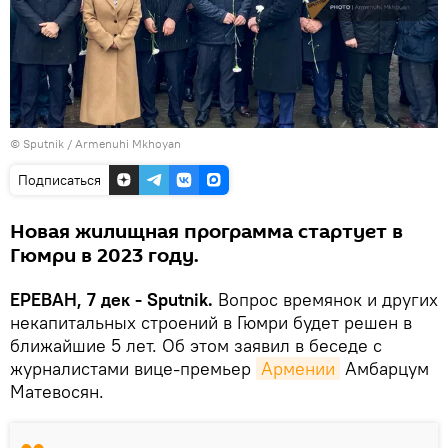
© Sputnik / Armenuhi Mkhoyan
Подписаться
Новая жилищная программа стартует в
Гюмри в 2023 году.
ЕРЕВАН, 7 дек - Sputnik.
Вопрос времянок и других
некапитальных строений в Гюмри будет решен в
ближайшие 5 лет. Об этом заявил в беседе с
журналистами вице-премьер
Армении
Амбарцум
Матевосян.