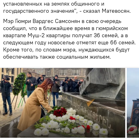
установленных на землях общинного и
государственного значения", - сказал Матевосян.
Мэр Гюмри Вардгес Самсонян в свою очередь
сообщил, что в ближайшее время в гюмрийском
квартале Муш-2 квартиры получат 36 семей, а в
следующем году новоселье отметят еще 66 семей.
Кроме того, по словам мэра, нуждающихся будут
обеспечивать также социальным жильем.