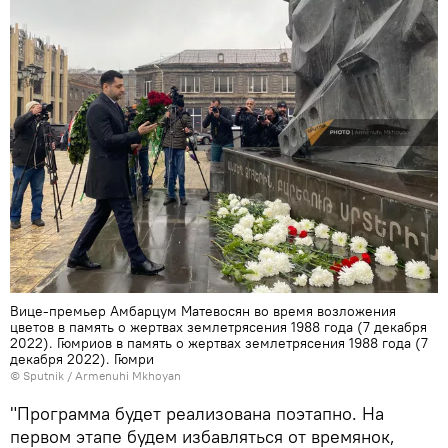
Вице-премьер Амбарцум Матевосян во время возложения
цветов в память о жертвах землетрясения 1988 года (7 декабря
2022). Гюмриов в память о жертвах землетрясения 1988 года (7
декабря 2022). Гюмри
© Sputnik / Armenuhi Mkhoyan
"Программа будет реализована поэтапно. На
первом этапе будем избавляться от времянок,