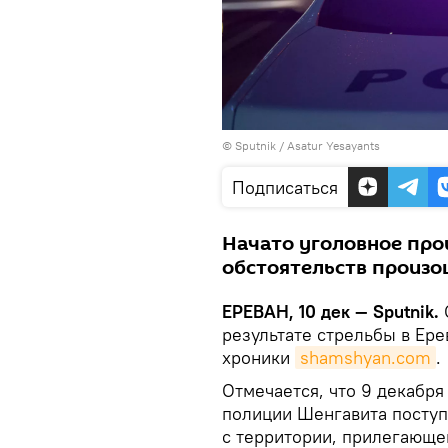
© Sputnik / Asatur Yesayants
Подписаться
Начато уголовное про
обстоятельств произо
ЕРЕВАН, 10 дек — Sputnik.
результате стрельбы в Ер
хроники
shamshyan.com
.
Отмечается, что 9 декабря
полиции Шенгавита поступ
с территории, прилегающей