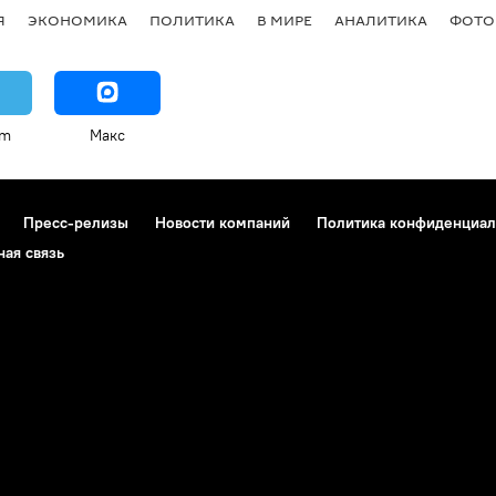
Я
ЭКОНОМИКА
ПОЛИТИКА
В МИРЕ
АНАЛИТИКА
ФОТО
am
Макс
Пресс-релизы
Новости компаний
Политика конфиденциал
ная связь