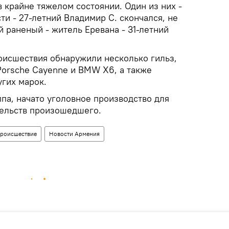
 крайне тяжелом состоянии. Один из них -
и - 27-летний Владимир С. скончался, не
й раненый - житель Еревана - 31-летний
оисшествия обнаружили несколько гильз,
Porsche Cayenne и BMW X6, а также
угих марок.
па, начато уголовное производство для
тельств произошедшего.
роисшествие
Новости Армения