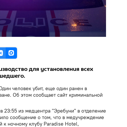
изводство для установления всех
шедшего.
Один человек убит, еще один ранен в
еване. Об этом сообщает сайт криминальной
 в 23:55 из медцентра "Эребуни" в отделение
ило сообщение о том, что в медучреждение
 к ночному клубу Paradise Hotel,