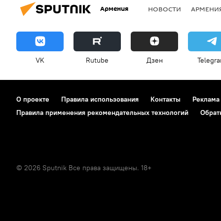
Армения
НОВОСТИ
АРМЕНИ
VK
Rutube
Дзен
Telegr
О проекте
Правила использования
Контакты
Реклама
Правила применения рекомендательных технологий
Обрат
© 2026 Sputnik Все права защищены. 18+