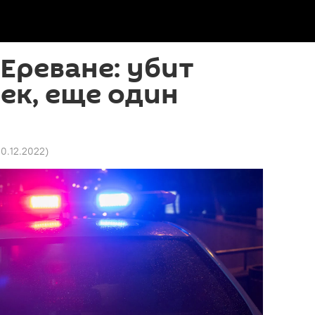
 Ереване: убит
ек, еще один
 10.12.2022
)