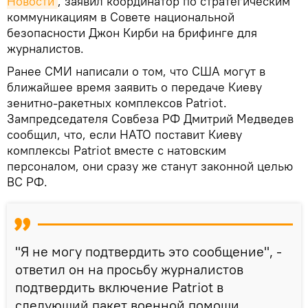
Новости
, заявил координатор по стратегическим
коммуникациям в Совете национальной
безопасности Джон Кирби на брифинге для
журналистов.
Ранее СМИ написали о том, что США могут в
ближайшее время заявить о передаче Киеву
зенитно-ракетных комплексов Patriot.
Зампредседателя Совбеза РФ Дмитрий Медведев
сообщил, что, если НАТО поставит Киеву
комплексы Patriot вместе с натовским
персоналом, они сразу же станут законной целью
ВС РФ.
"Я не могу подтвердить это сообщение", -
ответил он на просьбу журналистов
подтвердить включение Patriot в
следующий пакет военной помощи.