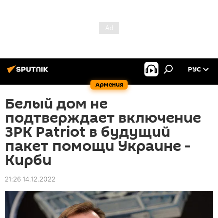
РУС
Армения
Белый дом не
подтверждает включение
ЗРК Patriot в будущий
пакет помощи Украине -
Кирби
21:26 14.12.2022