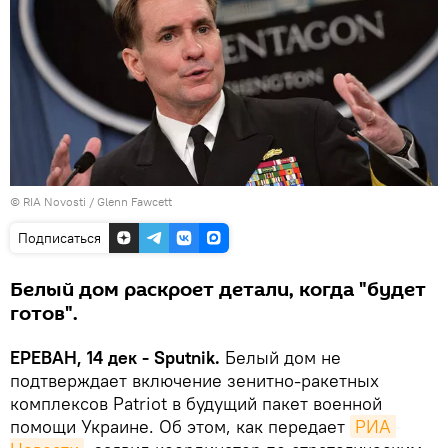
© RIA Novosti / Glenn Fawcett
Подписаться
Белый дом раскроет детали, когда "будет
готов".
ЕРЕВАН, 14 дек - Sputnik.
Белый дом не
подтверждает включение зенитно-ракетных
комплексов Patriot в будущий пакет военной
помощи Украине․ Об этом, как передает
РИА 