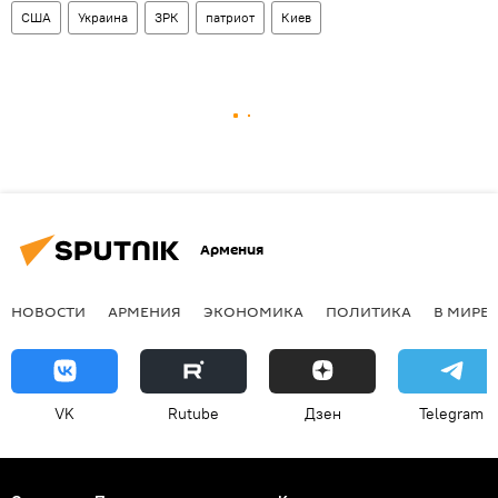
США
Украина
ЗРК
патриот
Киев
Армения
НОВОСТИ
АРМЕНИЯ
ЭКОНОМИКА
ПОЛИТИКА
В МИРЕ
VK
Rutube
Дзен
Telegram