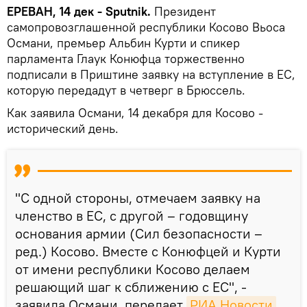
ЕРЕВАН, 14 дек - Sputnik.
Президент
самопровозглашенной республики Косово Вьоса
Османи, премьер Альбин Курти и спикер
парламента Глаук Конюфца торжественно
подписали в Приштине заявку на вступление в ЕС,
которую передадут в четверг в Брюссель.
Как заявила Османи, 14 декабря для Косово -
исторический день.
"С одной стороны, отмечаем заявку на
членство в ЕС, с другой – годовщину
основания армии (Сил безопасности –
ред.) Косово. Вместе с Конюфцей и Курти
от имени республики Косово делаем
решающий шаг к сближению с ЕС", -
заявила Османи, передает
РИА Новости
.