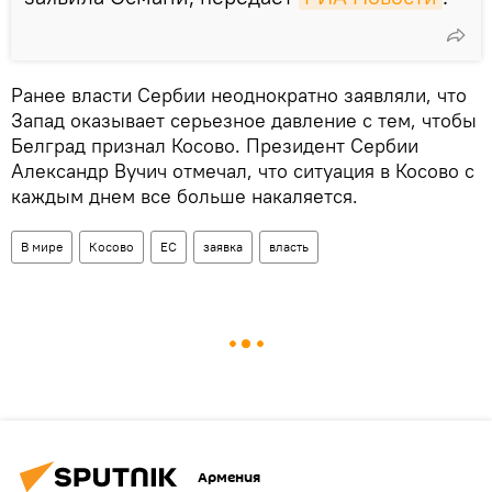
Ранее власти Сербии неоднократно заявляли, что
Запад оказывает серьезное давление с тем, чтобы
Белград признал Косово. Президент Сербии
Александр Вучич отмечал, что ситуация в Косово с
каждым днем все больше накаляется.
В мире
Косово
ЕС
заявка
власть
Армения