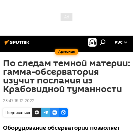
РУС
Армения
По следам темной материи:
гамма-обсерватория
изучит послания из
Крабовидной туманности
23:47 15.12.2022
Подписаться
Оборудование обсерватории позволяет