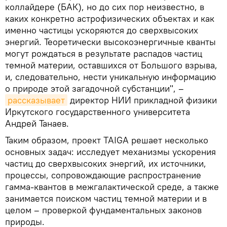
коллайдере (БАК), но до сих пор неизвестно, в
каких конкретно астрофизических объектах и как
именно частицы ускоряются до сверхвысоких
энергий. Теоретически высокоэнергичные кванты
могут рождаться в результате распадов частиц
темной материи, оставшихся от Большого взрыва,
и, следовательно, нести уникальную информацию
о природе этой загадочной субстанции", –
рассказывает
директор НИИ прикладной физики
Иркутского государственного университета
Андрей Танаев.
Таким образом, проект TAIGA решает несколько
основных задач: исследует механизмы ускорения
частиц до сверхвысоких энергий, их источники,
процессы, сопровождающие распространение
гамма-квантов в межгалактической среде, а также
занимается поиском частиц темной материи и в
целом – проверкой фундаментальных законов
природы.