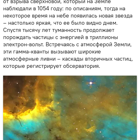
от взрыва сверхновой, который на Земле
наблюдали в 1054 году: по описаниям, тогда на
некоторое время на небе появилась новая звезда
– настолько яркая, что ее было видно днем.
Спустя тысячу лет туманность продолжает
порождать частицы с энергией в триллионы
электрон-вольт. Встречаясь с атмосферой Земли,
эти гамма-кванты вызывают широкие
атмосферные ливни – каскады вторичных частиц,
которые регистрирует обсерватория.