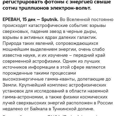
регистрировать фотоны с энергией свыше
сотни триллионов электрон-вольт.
ЕРЕВАН, 15 дек — Sputnik.
Во Вселенной постоянно
происходят катастрофические события: взрывы
сверхновых, падения звезд в черные дыры,
взрывы в активных ядрах далеких галактик.
Природа таких явлений, сопровождающихся
мощнейшим выделением энергии, очень слабо
известна науке, и их изучение – передний край
современной астрофизики. Одним из лучших
источников информации в этой сфере являются
порожденные такими процессами
высокоэнергичные гамма-кванты, долетающие до
Земли. Крупнейший комплекс астрофизических
установок для исследований в области наземной
гамма-астрономии, а также физики космических
лучей сверхвысоких энергий расположен в России
недалеко от Байкала в Тункинской долине.