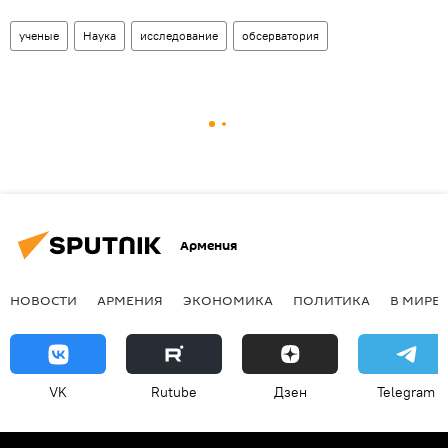
ученые
Наука
исследование
обсерватория
Армения
НОВОСТИ
АРМЕНИЯ
ЭКОНОМИКА
ПОЛИТИКА
В МИРЕ
VK
Rutube
Дзен
Telegram