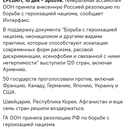
ЕРЕВАН, 16 дек - Sputnik.
Генеральная ассамблея
ООН приняла внесенную Россией резолюцию по
борьбе с героизацией нацизма, сообщает
Интерфакс.
В поддержку документа "Борьба с героизацией
нацизма, неонацизмом и другими видами
практики, которые способствуют эскалации
современных форм расизма, расовой
дискриминации, ксенофобии и связанной с ними
нетерпимости" выступили 120 стран, включая
Армению.
50 государств проголосовали против, включая
Францию, Канаду, Германию, Японию, Украину и
США.
Швейцария, Республика Корея, Афганистан и еще
семь стран решили воздержаться.
ГА ООН приняла резолюцию РФ по борьбе с
героизацией нацизма