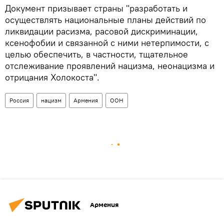
Документ призывает страны "разработать и
осуществлять национальные планы действий по
ликвидации расизма, расовой дискриминации,
ксенофобии и связанной с ними нетерпимости, с
целью обеспечить, в частности, тщательное
отслеживание проявлений нацизма, неонацизма и
отрицания Холокоста".
Россия
нацизм
Армения
ООН
Армения