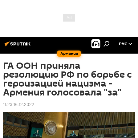
РУС
Армения
ГА ООН приняла
резолюцию РФ по борьбе с
героизацией нацизма -
Армения голосовала "за"
11:23 16.12.2022