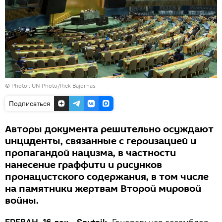
© Photo :
UN Photo/Rick Bajornas
Подписаться
Авторы документа решительно осуждают
инциденты, связанные с героизацией и
пропагандой нацизма, в частности
нанесение граффити и рисунков
пронацистского содержания, в том числе
на памятники жертвам Второй мировой
войны.