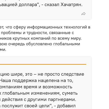
вацией доллара", - сказал Хачатрян.
ет, что сферу информационных технологий в
проблемы и трудности, связанные с
ников крупных компаний по всему миру.
свою очередь обусловлено глобальными
ми.
цию шире, это – не просто следствие
Наша поддержка нацелена на то,
компаниям время и возможность
к глобальным изменениям, суметь
 действия с другими партнерами.
 послужит своей цели", - добавил