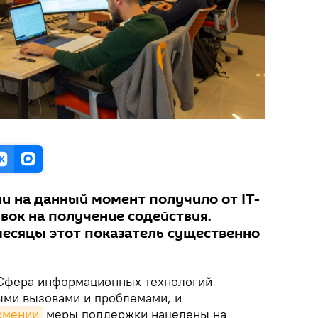
и на данный момент получило от IT-
вок на получение содействия.
есяцы этот показатель существенно
фера информационных технологий
ыми вызовами и проблемами, и
рмении
меры поддержки нацелены на