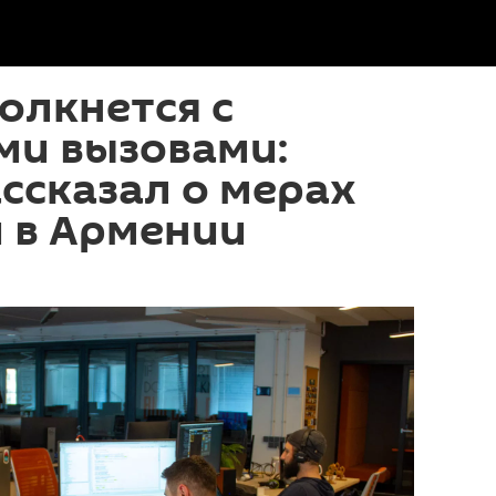
толкнется с
ми вызовами:
ссказал о мерах
 в Армении