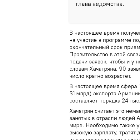
глава ведомства.
В настоящее время получе
на участие в программе п
окончательный срок приема
Правительство в этой свя
подачи заявок, чтобы и у 
словам Хачатряна, 90 заяво
число кратно возрастет.
В настоящее время сфера 
$1 млрд) экспорта Армении
составляет порядка 24 тыс
Хачатрян считает это нема
занятых в отрасли людей 
мире. Необходимо также у
высокую зарплату, тратят д
иначе возвращается в экон