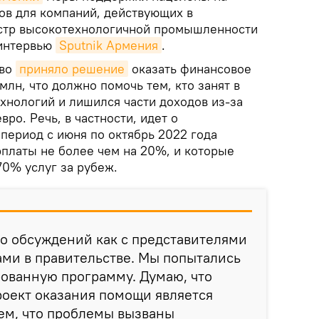
ов для компаний, действующих в
истр высокотехнологичной промышленности
 интервью
Sputnik Армения
.
тво
приняло решение
оказать финансовое
млн, что должно помочь тем, кто занят в
нологий и лишился части доходов из-за
ро. Речь, в частности, идет о
 период с июня по октябрь 2022 года
рплаты не более чем на 20%, и которые
70% услуг за рубеж.
о обсуждений как с представителями
гами в правительстве. Мы попытались
ованную программу. Думаю, что
роект оказания помощи является
ем, что проблемы вызваны