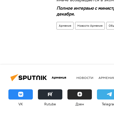
Полное интервью с министр
декабря.
Армения
Новости Армения
Общ
Армения
НОВОСТИ
АРМЕНИ
VK
Rutube
Дзен
Telegr