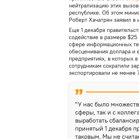
нейтрализацию этих вызов
республике. Об этом мин
Роберт Хачатрян заявил в
Еще 1 декабря правительс
содействие в размере $25 
сфере информационных тех
обесценивания доллара и ев
предприятиях, в которых в
сотрудникам сократили за
экспортировали не менее 
"У нас было множеств
сферы, так и с колле
выработать сбалансир
принятый 1 декабря п
таковым. Мы не счита