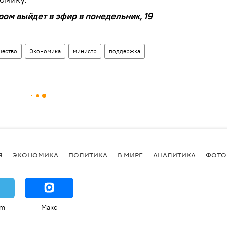
ом выйдет в эфир в понедельник, 19
ество
Экономика
министр
поддержка
Я
ЭКОНОМИКА
ПОЛИТИКА
В МИРЕ
АНАЛИТИКА
ФОТО
am
Макс