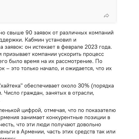
но свыше 90 заявок от различных компаний
оддержки. Кабмин установил и
 заявок: он истекает в феврале 2023 года.
зи призывает компании ускорить процесс
него было время на их рассмотрение. По
к – это только начало, и ожидается, что их
"хайтека" обеспечивает около 30% (порядка
. Число граждан, занятых в отрасли,
.
ленькой цифрой, отмечая, что по показателю
Армения занимает конкурентные позиции в
честь, что эти люди получают довольно
еньги в Армении, часть этих средств так или
омику.