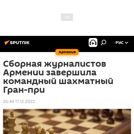
РУС
Армения
Сборная журналистов
Армении завершила
командный шахматный
Гран-при
20:44 17.12.2022