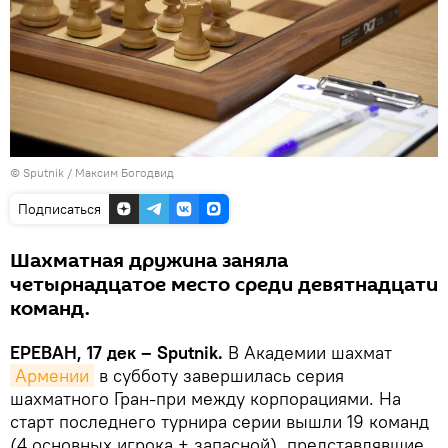
© Sputnik / Максим Богодвид
Подписаться
Шахматная дружина заняла
четырнадцатое место среди девятнадцати
команд.
ЕРЕВАН, 17 дек – Sputnik.
В Академии шахмат
Армении
в субботу завершилась серия
шахматного Гран-при между корпорациями. На
старт последнего турнира серии вышли 19 команд
(4 основных игрока + запасной), представлявшие