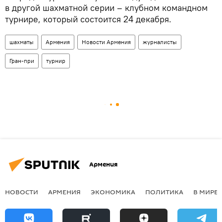
в другой шахматной серии – клубном командном
турнире, который состоится 24 декабря.
шахматы
Армения
Новости Армения
журналисты
Гран-при
турнир
Армения
НОВОСТИ
АРМЕНИЯ
ЭКОНОМИКА
ПОЛИТИКА
В МИРЕ