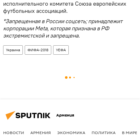
исполнительного комитета Союза европейских
футбольных ассоциаций.
*Запрещенная в России соцсеть; принадлежит
корпорации Meta, которая признана в РФ
экстремистской и запрещена.
Украина
ФИФА-2018
УЕФА
Армения
НОВОСТИ
АРМЕНИЯ
ЭКОНОМИКА
ПОЛИТИКА
В МИРЕ