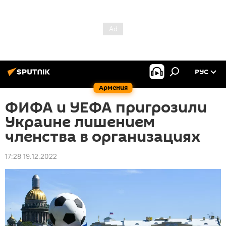
РУС
Армения
ФИФА и УЕФА пригрозили
Украине лишением
членства в организациях
17:28 19.12.2022