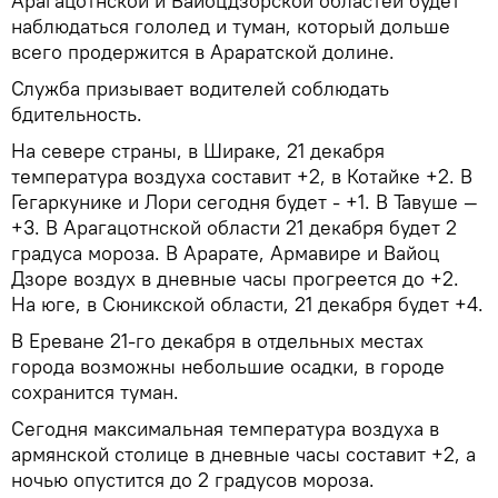
Арагацотнской и Вайоцдзорской областей будет
наблюдаться гололед и туман, который дольше
всего продержится в Араратской долине.
Служба призывает водителей соблюдать
бдительность.
На севере страны, в Шираке, 21 декабря
температура воздуха составит +2, в Котайке +2. В
Гегаркунике и Лори сегодня будет - +1. В Тавуше —
+3. В Арагацотнской области 21 декабря будет 2
градуса мороза. В Арарате, Армавире и Вайоц
Дзоре воздух в дневные часы прогреется до +2.
На юге, в Сюникской области, 21 декабря будет +4.
В Ереване 21-го декабря в отдельных местах
города возможны небольшие осадки, в городе
сохранится туман.
Сегодня максимальная температура воздуха в
армянской столице в дневные часы составит +2, а
ночью опустится до 2 градусов мороза.