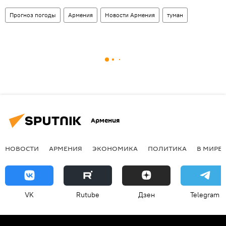
Прогноз погоды
Армения
Новости Армения
туман
Армения
НОВОСТИ
АРМЕНИЯ
ЭКОНОМИКА
ПОЛИТИКА
В МИРЕ
VK
Rutube
Дзен
Telegram