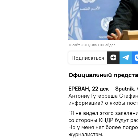
©
сайт ООН/Эван Шнайдер
Подписаться
Официальный предста
ЕРЕВАН, 22 дек – Sputnik.
Антониу Гутерреша Стефан
информацией о якобы пост
"Я не видел этого заявлен
со стороны КНДР будут ра
Но у меня нет более подро
журналистам.