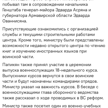
побывал там в сопровождении начальника
Генштаба генерал-майора Эдварда Асряна и
губернатора Армавирской области Эдварда
Ованнисяна.
Присутствующие ознакомились с организацией
службы и текущими строительными работами
центра. Кроме того, министру были представлены
возможности недавно открытого центра по чтению
книг и изучению иностранных языков при
воинской части.
Папикян также принял участие в церемонии
выпуска военнослужащих 18-недельного курса.
Выпускники курсов вернутся в свои воинские
части и будут назначены командирами отрядов.
Министр указал на важность курсов. В беседе с
военнослужащими глава оборонного ведомства
также рассказал о ходе проводимых в ВС реформ.
Министр также посетил один из военно-учебных