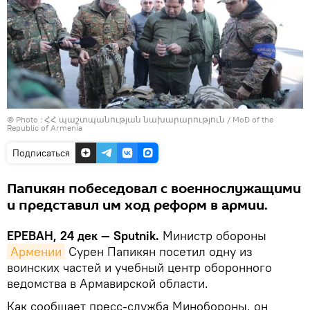
© Photo :
ՀՀ պաշտպանության նախարարություն / MoD of the
Republic of Armenia
Подписаться
Папикян побеседовал с военнослужащими
и представил им ход реформ в армии.
ЕРЕВАН, 24 дек — Sputnik.
Министр обороны
Армении
Сурен Папикян посетил одну из
воинских частей и учебный центр оборонного
ведомства в Армавирской области.
Как сообщает пресс-служба Минобороны, он