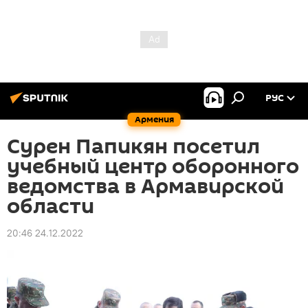
РУС
Армения
Сурен Папикян посетил
учебный центр оборонного
ведомства в Армавирской
области
20:46 24.12.2022