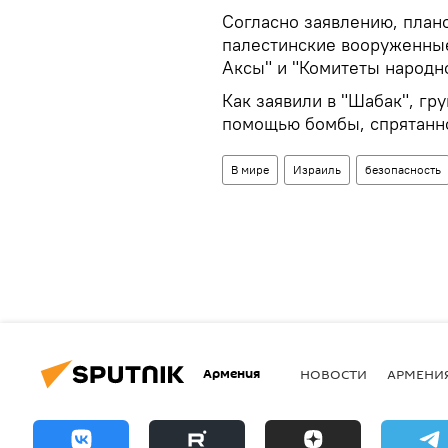
Согласно заявлению, плано
палестинские вооруженные
Аксы" и "Комитеты народн
Как заявили в "Шабак", гр
помощью бомбы, спрятанно
В мире
Израиль
безопасность
Армения
НОВОСТИ
АРМЕНИ