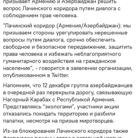
призывает Армению и Азербайджан решить
вопрос Лачинского коридора путем диалога с
соблюдением прав человека.
"Лачинский коридор (Армения/Азербайджан): мы
призываем стороны урегулировать нерешенные
вопросы путем диалога, срочно обеспечить
свободное и безопасное передвижение, защитить
права человека и избежать неблагоприятного
гуманитарного воздействия на гражданское
население", - говорится в заявлении организации,
опубликованном в Twitter.
Напомним, что 12 декабря группа азербайджанцев
в очередной раз перекрыла дорогу, связывающую
Нагорный Карабах с Республикой Армения.
Представляясь "экологами", участники акции
отказались покидать территорию и разбили
палатки, несмотря на призыв миротворцев.
Из-за блокирования Лачинского коридора также
фактически лишены связи с остальной частью