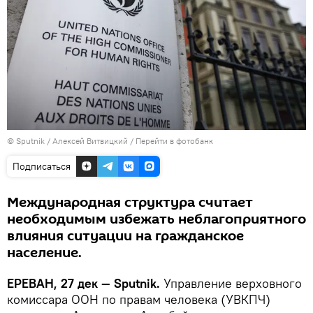
© Sputnik / Алексей Витвицкий
/
Перейти в фотобанк
Подписаться
Международная структура считает
необходимым избежать неблагоприятного
влияния ситуации на гражданское
население.
ЕРЕВАН, 27 дек — Sputnik.
Управление верховного
комиссара ООН по правам человека (УВКПЧ)