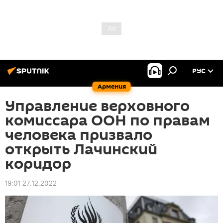
РУС
Армения
Управление верховного
комиссара ООН по правам
человека призвало
открыть Лачинский
коридор
19:01 27.12.2022