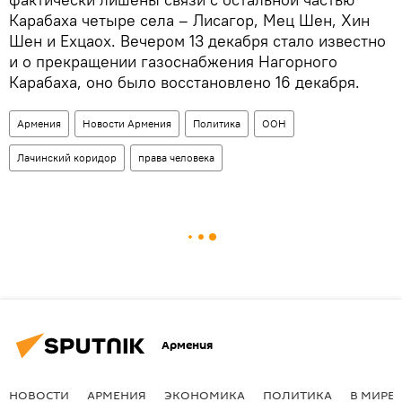
Карабаха четыре села – Лисагор, Мец Шен, Хин
Шен и Ехцаох. Вечером 13 декабря стало известно
и о прекращении газоснабжения Нагорного
Карабаха, оно было восстановлено 16 декабря.
Армения
Новости Армения
Политика
ООН
Лачинский коридор
права человека
Армения
НОВОСТИ
АРМЕНИЯ
ЭКОНОМИКА
ПОЛИТИКА
В МИРЕ