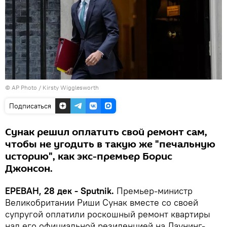
© AP Photo / Kirsty Wigglesworth
Подписаться
Сунак решил оплатить свой ремонт сам,
чтобы не угодить в такую же "печальную
историю", как экс-премьер Борис
Джонсон.
ЕРЕВАН, 28 дек - Sputnik.
Премьер-министр
Великобритании Риши Сунак вместе со своей
супругой оплатили роскошный ремонт квартиры
над его официальной резиденцией на Даунинг-