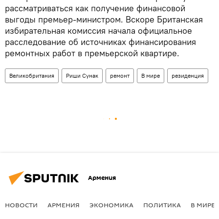
рассматриваться как получение финансовой
выгоды премьер-министром. Вскоре Британская
избирательная комиссия начала официальное
расследование об источниках финансирования
ремонтных работ в премьерской квартире.
Великобритания
Риши Сунак
ремонт
В мире
резиденция
Армения
НОВОСТИ
АРМЕНИЯ
ЭКОНОМИКА
ПОЛИТИКА
В МИРЕ