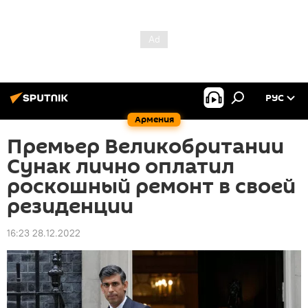
РУС
Армения
Премьер Великобритании
Сунак лично оплатил
роскошный ремонт в своей
резиденции
16:23 28.12.2022