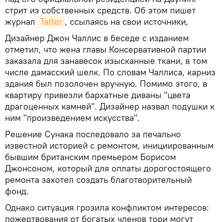
стрит из собственных средств. Об этом пишет
журнал
Tatler
, ссылаясь на свои источники,
Дизайнер Джон Чаллис в беседе с изданием
отметил, что жена главы Консервативной партии
заказала для занавесок изысканные ткани, в том
числе дамасский шелк. По словам Чаллиса, карниз
здания был позолочен вручную. Помимо этого, в
квартиру привезли бархатные диваны "цвета
драгоценных камней". Дизайнер назвал подушки к
ним "произведением искусства".
Решение Сунака последовало за печально
известной историей с ремонтом, инициированным
бывшим британским премьером Борисом
Джонсоном, который для оплаты дорогостоящего
ремонта захотел создать благотворительный
фонд.
Однако ситуация грозила конфликтом интересов:
пожертвования от богатых членов тори могут