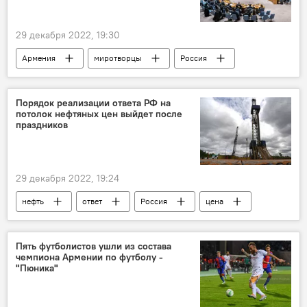
29 декабря 2022, 19:30
Армения
миротворцы
Россия
Политика
Порядок реализации ответа РФ на
потолок нефтяных цен выйдет после
праздников
29 декабря 2022, 19:24
нефть
ответ
Россия
цена
Пять футболистов ушли из состава
чемпиона Армении по футболу -
"Пюника"