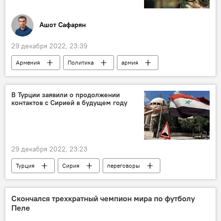
Ашот Сафарян
29 декабря 2022, 23:39
Армения
Политика
армия
реформы
ВС Армении
В Турции заявили о продолжении
контактов с Сирией в будущем году
29 декабря 2022, 23:23
Турция
Сирия
переговоры
В мире
Скончался трехкратный чемпион мира по футболу
Пеле