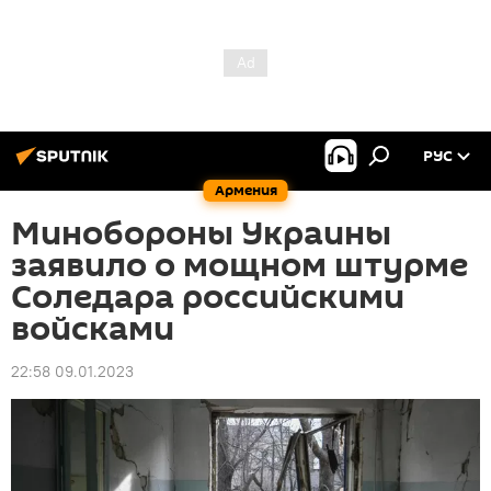
РУС
Армения
Минобороны Украины
заявило о мощном штурме
Соледара российскими
войсками
22:58 09.01.2023