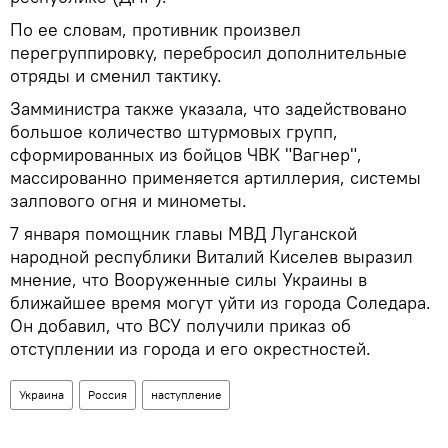
По ее словам, противник произвел
перегруппировку, перебросил дополнительные
отряды и сменил тактику.
Замминистра также указала, что задействовано
большое количество штурмовых групп,
сформированных из бойцов ЧВК "Вагнер",
массированно применяется артиллерия, системы
залпового огня и минометы.
7 января помощник главы МВД Луганской
народной республики Виталий Киселев выразил
мнение, что Вооруженные силы Украины в
ближайшее время могут уйти из города Соледара.
Он добавил, что ВСУ получили приказ об
отступлении из города и его окрестностей.
Украина
Россия
наступление