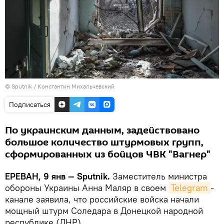
© Sputnik / Константин Михальчевский
Подписаться
По украинским данным, задействовано
большое количество штурмовых групп,
сформированных из бойцов ЧВК "Вагнер"
ЕРЕВАН, 9 янв — Sputnik.
Заместитель министра
обороны Украины Анна Маляр в своем
Telegram
-
канале заявила, что российские войска начали
мощный штурм Соледара в Донецкой народной
республике (ДНР).