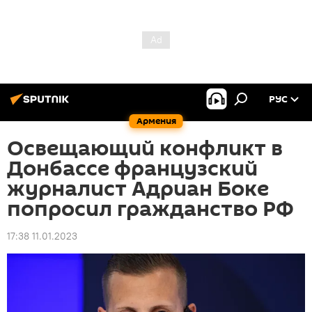
РУС
Армения
Освещающий конфликт в
Донбассе французский
журналист Адриан Боке
попросил гражданство РФ
17:38 11.01.2023