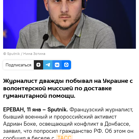
© Sputnik / Нина Зотина
Подписаться
Журналист дважды побывал на Украине с
волонтерской миссией по доставке
гуманитарной помощи.
ЕРЕВАН, 11 янв – Sputnik.
Французский журналист,
бывший военный и пророссийский активист
Адриан Боке, освещающий конфликт в Донбассе,
заявил, что попросил гражданство РФ. Об этом он
сообщил в беседе с
ТАСС
.