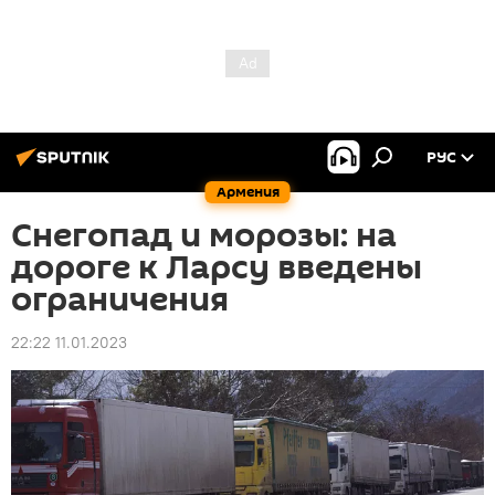
РУС
Армения
Снегопад и морозы: на
дороге к Ларсу введены
ограничения
22:22 11.01.2023