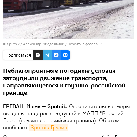
© Sputnik / Александр Имедашвили
/
Перейти в фотобанк
Подписаться
Неблагоприятные погодные условия
затруднили движение транспорта,
направляющегося к грузино-российской
границе.
ЕРЕВАН, 11 янв — Sputnik.
Ограничительные меры
введены на дороге, ведущей к МАПП "Верхний
Ларс" (грузино-российская граница). Об этом
сообщает
Sputnik Грузия
.