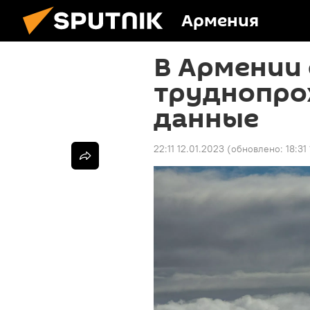
Армения
В Армении 
труднопро
данные
22:11 12.01.2023
(обновлено:
18:31