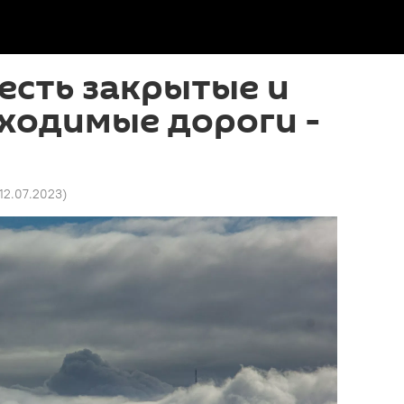
есть закрытые и
ходимые дороги -
 12.07.2023
)