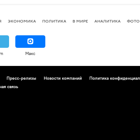
Я
ЭКОНОМИКА
ПОЛИТИКА
В МИРЕ
АНАЛИТИКА
ФОТО
am
Макс
Пресс-релизы
Новости компаний
Политика конфиденциал
ная связь