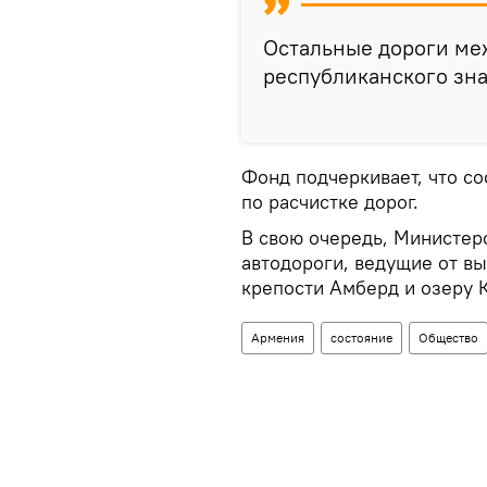
Остальные дороги ме
республиканского зн
Фонд подчеркивает, что с
по расчистке дорог.
В свою очередь, Министер
автодороги, ведущие от в
крепости Амберд и озеру К
Армения
состояние
Общество