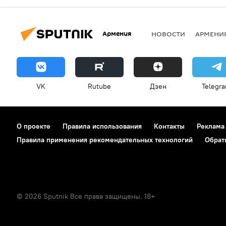
Армения
НОВОСТИ
АРМЕНИ
VK
Rutube
Дзен
Telegr
О проекте
Правила использования
Контакты
Реклама
Правила применения рекомендательных технологий
Обрат
© 2026 Sputnik Все права защищены. 18+