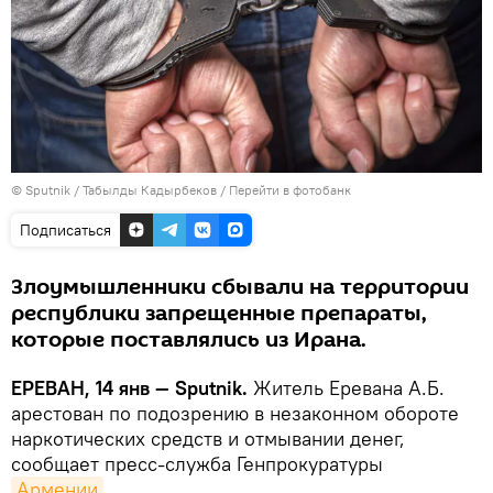
© Sputnik / Табылды Кадырбеков
/
Перейти в фотобанк
Подписаться
Злоумышленники сбывали на территории
республики запрещенные препараты,
которые поставлялись из Ирана.
ЕРЕВАН, 14 янв — Sputnik.
Житель Еревана А.Б.
арестован по подозрению в незаконном обороте
наркотических средств и отмывании денег,
сообщает пресс-служба Генпрокуратуры
Армении
.