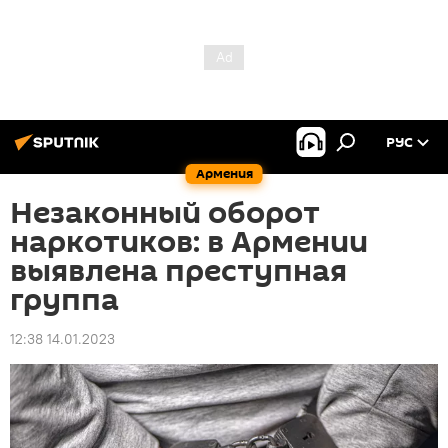
РУС
Армения
Незаконный оборот
наркотиков: в Армении
выявлена преступная
группа
12:38 14.01.2023