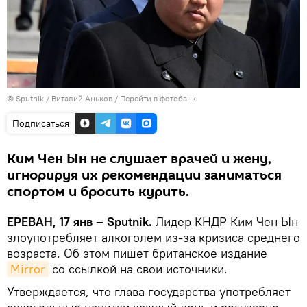
© Sputnik / Виталий Аньков
/
Перейти в фотобанк
Подписаться
Ким Чен Ын не слушает врачей и жену,
игнорируя их рекомендации заниматься
спортом и бросить курить.
ЕРЕВАН, 17 янв – Sputnik.
Лидер КНДР Ким Чен Ын
злоупотребляет алкоголем из-за кризиса среднего
возраста. Об этом пишет британское издание
Mirror
со ссылкой на свои источники.
Утверждается, что глава государства употребляет