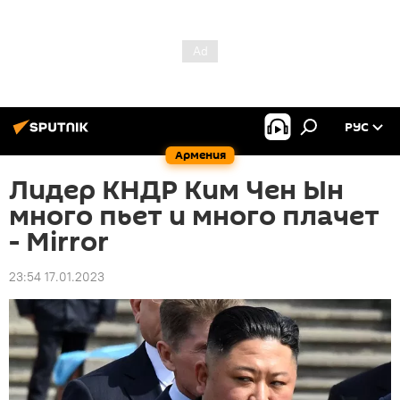
РУС
Армения
Лидер КНДР Ким Чен Ын
много пьет и много плачет
- Mirror
23:54 17.01.2023