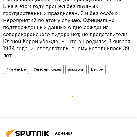
Ына в этом году прошел без пышных
государственных празднований и без особых
мероприятий по этому случаю. Официально
подтвержденных данных о дне рождения
северокорейского лидера нет, но представители
Южной Кореи убеждены, что он родился 8 января
1984 года, и, следовательно, ему исполнилось 39
лет.
Ким Чен Ын
Северная Корея
алкоголь
В мире
Армения