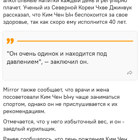
алкогольные напитки каждый день и регулярно
плачет. Ученый из Северной Кореи Чхве Джинвук
рассказал, что Ким Чен Ын беспокоится за свое
здоровье, так как скоро ему исполнится 40 лет.
"Он очень одинок и находится под
давлением", — заключил он.
Mirror также сообщает, что врачи и жена
посоветовали Ким Чен Ыну чаще заниматься
спортом, однако он не прислушивается к их
рекомендациям.
Отмечается, что у него избыточный вес, и он -
заядлый курильщик.
Ранее сообщалось, что день рождения Ким Чен