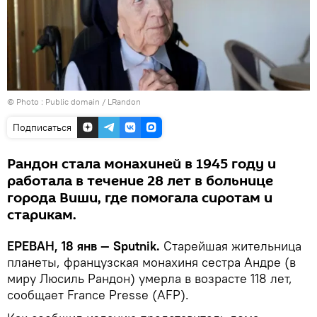
© Photo : Public domain /
LRandon
Подписаться
Рандон стала монахиней в 1945 году и
работала в течение 28 лет в больнице
города Виши, где помогала сиротам и
старикам.
ЕРЕВАН, 18 янв — Sputnik.
Старейшая жительница
планеты, французская монахиня сестра Андре (в
миру Люсиль Рандон) умерла в возрасте 118 лет,
сообщает France Presse (AFP).