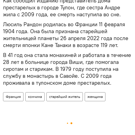
Как сообщил изданию представитель дома
престарелых в городе Тулон, где сестра Андре
жила с 2009 года, ее смерть наступила во сне.
Люсиль Рандон родилась во Франции 11 февраля
1904 года. Она была признана старейшей
жительницей планеты 26 апреля 2022 года после
смерти японки Кане Танаки в возрасте 119 лет.
В 41 год она стала монахиней и работала в течение
28 лет в больнице города Виши, где помогала
сиротам и старикам. В 1979 году поступила на
службу в монастырь в Савойе. С 2009 года
проживала в тулонском доме престарелых.
Франция
кончина
старейший житель
женщина