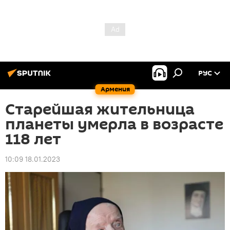
РУС
Армения
Старейшая жительница
планеты умерла в возрасте
118 лет
10:09 18.01.2023