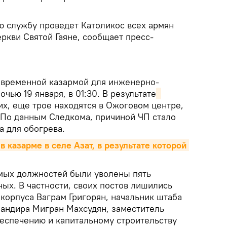
 службу проведет Католикос всех армян
церкви Святой Гаяне, сообщает пресс-
 временной казармой для инженерно-
чью 19 января, в 01:30. В результате
х, еще трое находятся в Ожоговом центре,
. По данным Следкома, причиной ЧП стало
а для обогрева.
 казарме в селе Азат, в результате которой 
мых должностей были уволены пять
ых. В частности, своих постов лишились
корпуса Ваграм Григорян, начальник штаба
мандира Мигран Махсудян, заместитель
еспечению и капитальному строительству