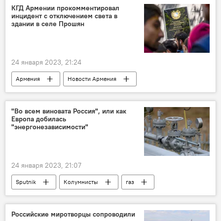
КГД Армении прокомментировал
инцидент с отключением света в
здании в селе Прошян
24 января 2023, 21:24
Армения
Новости Армения
Комитет госдоходов
"Во всем виновата Россия", или как
Европа добилась
"энергонезависимости"
24 января 2023, 21:07
Sputnik
Колумнисты
газ
газопровод
Европа
ЕС
Российские миротворцы сопроводили