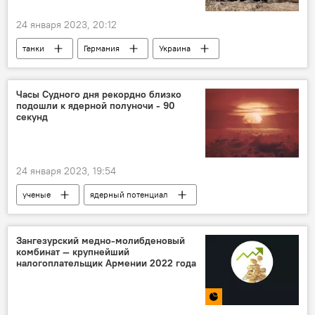
24 января 2023, 20:12
танки
Германия
Украина
Часы Судного дня рекордно близко
подошли к ядерной полуночи - 90
секунд
24 января 2023, 19:54
ученые
ядерный потенциал
катастрофа
часы
Зангезурский медно-молибденовый
комбинат — крупнейший
налогоплательщик Армении 2022 года