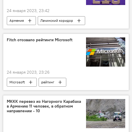
24 января 2023, 23:42
Армения
Лачинский коридор
Политика
РФ
отношения
эксперт
Fitch отозвало рейтинги Microsoft
24 января 2023, 23:26
Microsoft
рейтинг
МККК перевез из Нагорного Карабаха
в Армению 11 человек, в обратном
направлении - 10