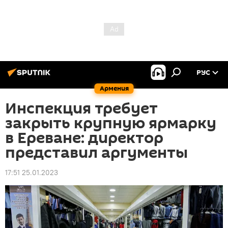
РУС
Армения
Инспекция требует
закрыть крупную ярмарку
в Ереване: директор
представил аргументы
17:51 25.01.2023