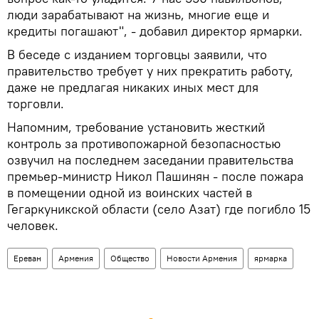
люди зарабатывают на жизнь, многие еще и
кредиты погашают", - добавил директор ярмарки.
В беседе с изданием торговцы заявили, что
правительство требует у них прекратить работу,
даже не предлагая никаких иных мест для
торговли.
Напомним, требование установить жесткий
контроль за противопожарной безопасностью
озвучил на последнем заседании правительства
премьер-министр Никол Пашинян - после пожара
в помещении одной из воинских частей в
Гегаркуникской области (село Азат) где погибло 15
человек.
Ереван
Армения
Общество
Новости Армения
ярмарка