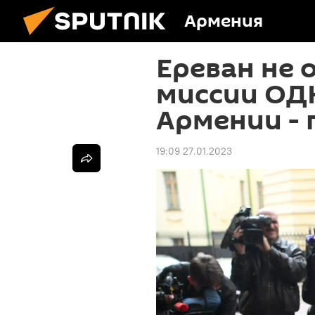
Армения
Ереван не 
миссии ОДК
Армении - 
19:09 27.01.2023