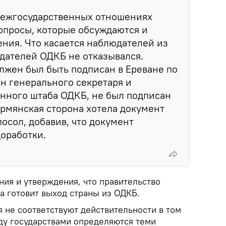
 межгосударственных отношениях
вопросы, которые обсуждаются и
ния. Что касается наблюдателей из
дателей ОДКБ не отказывался.
лжен был быть подписан в Ереване по
он генерального секретаря и
нного штаба ОДКБ, не был подписан
 армянская сторона хотела документ
 посол, добавив, что документ
доработки.
ния и утверждения, что правительство
 готовит выход страны из ОДКБ.
 не соответствуют действительности в том
ду государствами определяются теми