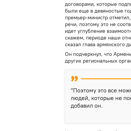
договорами, которые подп
были еще в девяностые го
премьер-министр отметил,
речи, поэтому это не соотв
идет углубление взаимоот
скажем, периоде наши отно
сказал глава армянского д
Он подчеркнул, что Армен
других региональных орган
"Поэтому это все мож
людей, которые не п
добавил он.