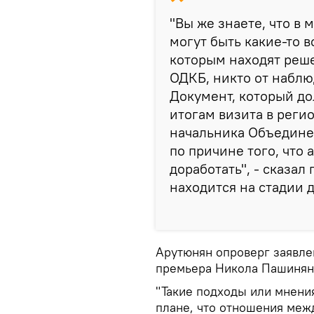
"Вы же знаете, что в
могут быть какие-то 
которым находят реше
ОДКБ, никто от наблю
Документ, который до
итогам визита в реги
начальника Объедине
по причине того, что
доработать", - сказал
находится на стадии 
Арутюнян опроверг заявле
премьера Никола Пашиняна
"Такие подходы или мнения
плане, что отношения меж