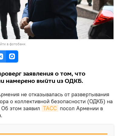
йти в фотобанк
роверг заявления о том, что
и намерено выйти из ОДКБ.
Армения не отказывалась от развертывания
ора о коллективной безопасности (ОДКБ) на
 Об этом заявил
ТАСС
посол Армении в
.