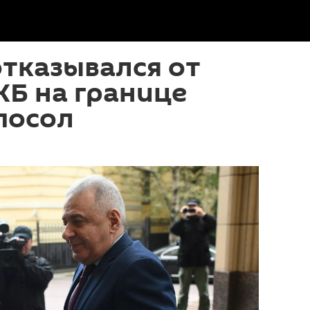
отказывался от
Б на границе
посол