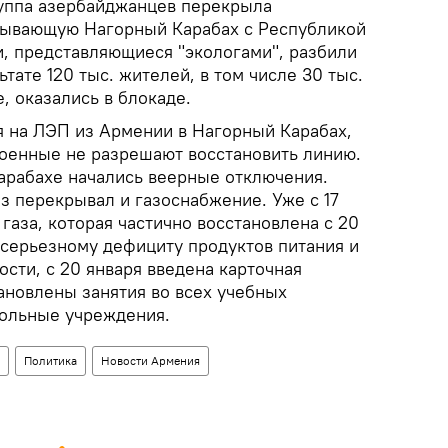
руппа азербайджанцев перекрыла
зывающую Нагорный Карабах с Республикой
и, представляющиеся "экологами", разбили
ьтате 120 тыс. жителей, в том числе 30 тыс.
, оказались в блокаде.
я на ЛЭП из Армении в Нагорный Карабах,
оенные не разрешают восстановить линию.
Карабахе начались веерные отключения.
з перекрывал и газоснабжение. Уже с 17
газа, которая частично восстановлена с 20
 серьезному дефициту продуктов питания и
сти, с 20 января введена карточная
ановлены занятия во всех учебных
кольные учреждения.
Политика
Новости Армения