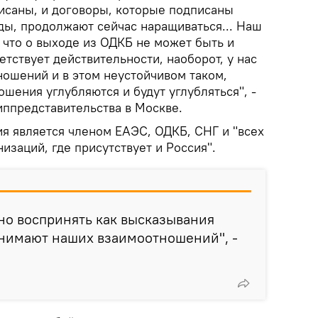
исаны, и договоры, которые подписаны
ды, продолжают сейчас наращиваться... Наш
 что о выходе из ОДКБ не может быть и
етствует действительности, наоборот, у нас
ношений и в этом неустойчивом таком,
шения углубляются и будут углубляться", -
иппредставительства в Москве.
ия является членом ЕАЭС, ОДКБ, СНГ и "всех
изаций, где присутствует и Россия".
но воспринять как высказывания
онимают наших взаимоотношений", -