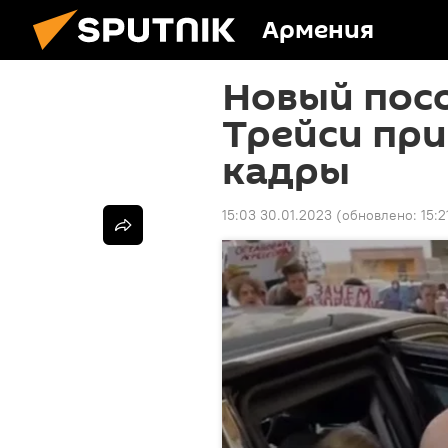
Армения
Новый пос
Трейси при
кадры
15:03 30.01.2023
(обновлено:
15:2