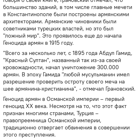
большинство зданий, в том числе главные мечети
в Константинополе были построены армянскими
архитекторами. Армянские чиновники были
советниками турецких властей, но это был
"ложный мир". Это проявилось еще до начала
Геноцида армян в 1915 году.
"Всего за несколько лет, с 1895 года Абдул Гамид,
"Красный Султан", названный так из-за своей
кровожадности, начал уничтожение 300.000
армян. В эпоху Гамида "любой мусульманин имел
разрешение проверить остроту своего меча на
шее армянина-христианина", - отмечал Грановский.
Геноцид армян в Османской империи – первый
геноцид XX века. Несмотря на то, что этот факт
признан многими странами, Турция –
правопреемница Османской империи,
традиционно отвергает обвинения в совершении
этого преступления.