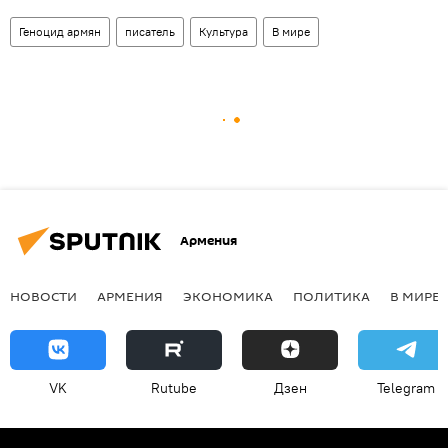
Геноцид армян
писатель
Культура
В мире
Армения
НОВОСТИ
АРМЕНИЯ
ЭКОНОМИКА
ПОЛИТИКА
В МИРЕ
VK
Rutube
Дзен
Telegram