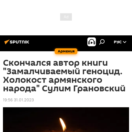
РУС
Армения
Скончался автор книги
"Замалчиваемый геноцид.
Холокост армянского
народа" Сулим Грановский
19:56 31.01.2023