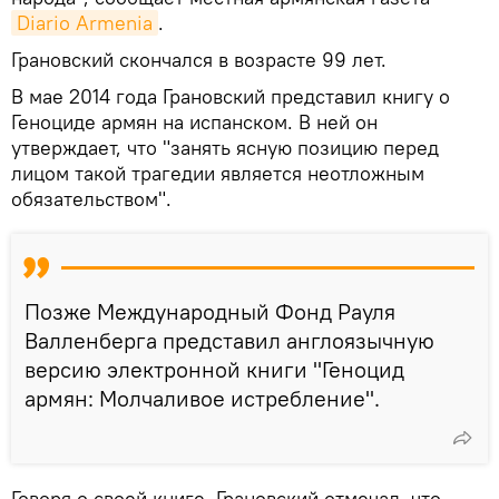
Diario Armenia
.
Грановский скончался в возрасте 99 лет.
В мае 2014 года Грановский представил книгу о
Геноциде армян на испанском. В ней он
утверждает, что "занять ясную позицию перед
лицом такой трагедии является неотложным
обязательством".
Позже Международный Фонд Рауля
Валленберга представил англоязычную
версию электронной книги "Геноцид
армян: Молчаливое истребление".
Говоря о своей книге, Грановский отмечал, что