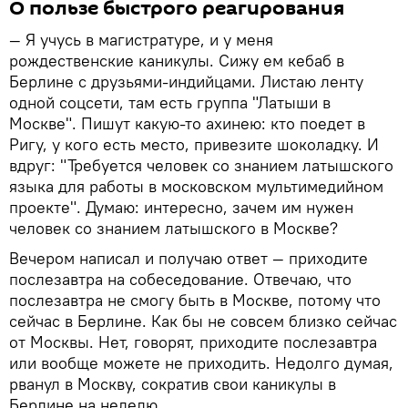
О пользе быстрого реагирования
— Я учусь в магистратуре, и у меня
рождественские каникулы. Сижу ем кебаб в
Берлине с друзьями-индийцами. Листаю ленту
одной соцсети, там есть группа "Латыши в
Москве". Пишут какую-то ахинею: кто поедет в
Ригу, у кого есть место, привезите шоколадку. И
вдруг: "Требуется человек со знанием латышского
языка для работы в московском мультимедийном
проекте". Думаю: интересно, зачем им нужен
человек со знанием латышского в Москве?
Вечером написал и получаю ответ — приходите
послезавтра на собеседование. Отвечаю, что
послезавтра не смогу быть в Москве, потому что
сейчас в Берлине. Как бы не совсем близко сейчас
от Москвы. Нет, говорят, приходите послезавтра
или вообще можете не приходить. Недолго думая,
рванул в Москву, сократив свои каникулы в
Берлине на неделю.