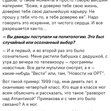
материям: "Боже, я доверяю тебе свою жизнь,
доверяю тебе свою дальнейшую карьеру. Не
прошу у тебя что-то, а тебе доверяю ее". Надо
говорить это искренне, от чистого сердца. И все
разрешается как-то…
— Вы дважды поступали на политологию. Это был
случайный или осознанный выбор?
— И в первый, и во второй раз это было
сознательно. Меня растили бабушка с дедушкой, с
утра до вечера по телевизору — программы
новостные. Все дети мультики смотрят, а я —
какие-нибудь "Вести" или, там, "Новости на ОРТ".
Вот такой пример: 1999 год, мне девять лет, я
оканчиваю четвертый класс. Кто еще в классе мог
всем объяснить и рассказать, что такое "разворот
над Атлантикой" Примакова и с чем это было
связано? А я мог.