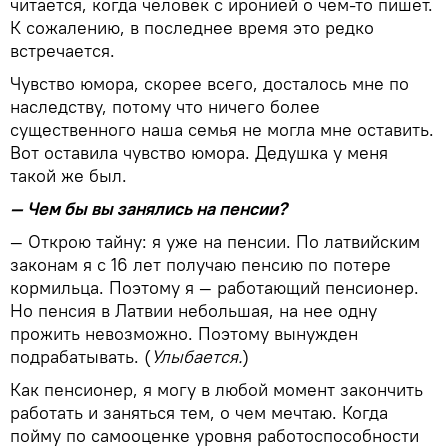
читается, когда человек с иронией о чем-то пишет.
К сожалению, в последнее время это редко
встречается.
Чувство юмора, скорее всего, досталось мне по
наследству, потому что ничего более
существенного наша семья не могла мне оставить.
Вот оставила чувство юмора. Дедушка у меня
такой же был.
— Чем бы вы занялись на пенсии?
— Открою тайну: я уже на пенсии. По латвийским
законам я с 16 лет получаю пенсию по потере
кормильца. Поэтому я — работающий пенсионер.
Но пенсия в Латвии небольшая, на нее одну
прожить невозможно. Поэтому вынужден
подрабатывать. (
Улыбается.
)
Как пенсионер, я могу в любой момент закончить
работать и заняться тем, о чем мечтаю. Когда
пойму по самооценке уровня работоспособности