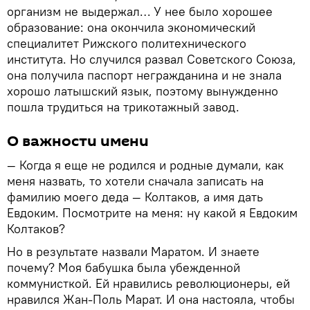
организм не выдержал… У нее было хорошее
образование: она окончила экономический
специалитет Рижского политехнического
института. Но случился развал Советского Союза,
она получила паспорт негражданина и не знала
хорошо латышский язык, поэтому вынужденно
пошла трудиться на трикотажный завод.
О важности имени
— Когда я еще не родился и родные думали, как
меня назвать, то хотели сначала записать на
фамилию моего деда — Колтаков, а имя дать
Евдоким. Посмотрите на меня: ну какой я Евдоким
Колтаков?
Но в результате назвали Маратом. И знаете
почему? Моя бабушка была убежденной
коммунисткой. Ей нравились революционеры, ей
нравился Жан-Поль Марат. И она настояла, чтобы