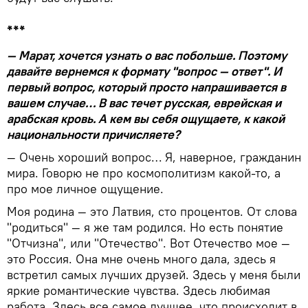
***
— Марат, хочется узнать о вас побольше. Поэтому
давайте вернемся к формату "вопрос — ответ". И
первый вопрос, который просто напрашивается в
вашем случае… В вас течет русская, еврейская и
арабская кровь. А кем вы себя ощущаете, к какой
национальности причисляете?
— Очень хороший вопрос… Я, наверное, гражданин
мира. Говорю не про космополитизм какой-то, а
про мое личное ощущение.
Моя родина — это Латвия, сто процентов. От слова
"родиться" — я же там родился. Но есть понятие
"Отчизна", или "Отечество". Вот Отечество мое —
это Россия. Она мне очень много дала, здесь я
встретил самых лучших друзей. Здесь у меня были
яркие романтические чувства. Здесь любимая
работа. Здесь все самое лучшее, что происходит в