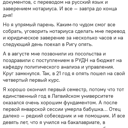
документов, с переводом на русский язык и
заверением нотариуса. И все — завтра до конца
дня!
Но я упрямый парень. Каким-то чудом смог все
собрать, уговорить нотариуса сделать мне перевод
и юридическое заверение за несколько часов и на
следующий день поехал в Ригу опять.
А в августе мне позвонили из посольства и
поздравили с поступлением в РУДН на бюджет на
кафедру политического анализа и управления.
Круг замкнулся. Так, в 21 год я опять пошел на свой
четвертый первый курс.
Я хорошо окончил первый семестр, потому что тот
единственный год в Латвийском университете
оказался очень хорошим фундаментом. А после
первой январской сессии умерла бабушка… Отец
далеко — редкий собеседник и не помощник. И все
девять лет, что я учился на бакалавриате, в