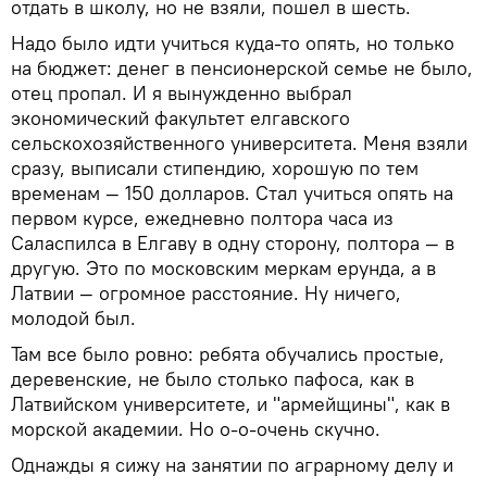
отдать в школу, но не взяли, пошел в шесть.
Надо было идти учиться куда-то опять, но только
на бюджет: денег в пенсионерской семье не было,
отец пропал. И я вынужденно выбрал
экономический факультет елгавского
сельскохозяйственного университета. Меня взяли
сразу, выписали стипендию, хорошую по тем
временам — 150 долларов. Стал учиться опять на
первом курсе, ежедневно полтора часа из
Саласпилса в Елгаву в одну сторону, полтора — в
другую. Это по московским меркам ерунда, а в
Латвии — огромное расстояние. Ну ничего,
молодой был.
Там все было ровно: ребята обучались простые,
деревенские, не было столько пафоса, как в
Латвийском университете, и "армейщины", как в
морской академии. Но о-о-очень скучно.
Однажды я сижу на занятии по аграрному делу и