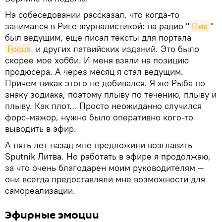
На собеседовании рассказал, что когда-то
занимался в Риге журналистикой: на радио "
Пик
"
был ведущим, еще писал тексты для портала
Focus
и других латвийских изданий. Это было
скорее мое хобби. И меня взяли на позицию
продюсера. А через месяц я стал ведущим.
Причем никак этого не добивался. Я же Рыба по
знаку зодиака, поэтому плыву по течению, плыву и
плыву. Как плот… Просто неожиданно случился
форс-мажор, нужно было оперативно кого-то
выводить в эфир.
А пять лет назад мне предложили возглавить
Sputnik Литва. Но работать в эфире я продолжаю,
за что очень благодарен моим руководителям —
они всегда предоставляли мне возможности для
самореализации.
Эфирные эмоции