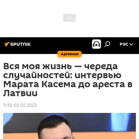
РУС
Армения
Вся моя жизнь — череда
случайностей: интервью
Марата Касема до ареста в
Латвии
11:52 03.02.2023