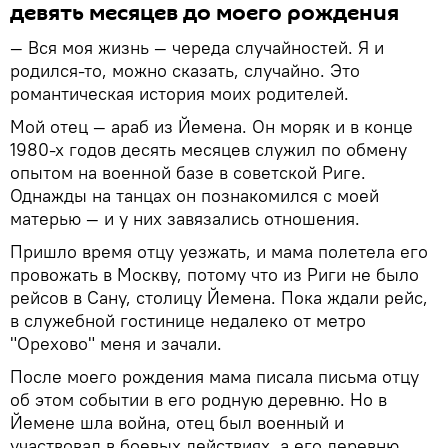
девять месяцев до моего рождения
— Вся моя жизнь — череда случайностей. Я и
родился-то, можно сказать, случайно. Это
романтическая история моих родителей.
Мой отец — араб из Йемена. Он моряк и в конце
1980-х годов десять месяцев служил по обмену
опытом на военной базе в советской Риге.
Однажды на танцах он познакомился с моей
матерью — и у них завязались отношения.
Пришло время отцу уезжать, и мама полетела его
провожать в Москву, потому что из Риги не было
рейсов в Сану, столицу Йемена. Пока ждали рейс,
в служебной гостинице недалеко от метро
"Орехово" меня и зачали.
После моего рождения мама писала письма отцу
об этом событии в его родную деревню. Но в
Йемене шла война, отец был военный и
участвовал в боевых действиях, а его деревню