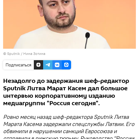
© Sputnik / Нина Зотина
Подписаться
Незадолго до задержания шеф-редактор
Sputnik Литва Марат Касем дал большое
интервью корпоративному изданию
медиагруппы "Россия сегодня".
Ровно месяц назад шеф-редактора Sputnik Литва
Марата Касема задержали спецслужбы Латвии. Его
обвинили в нарушении санкций Евросоюза и
отправили в рижскую тюрьму. Руководство "России