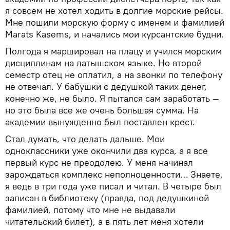
я совсем не хотел ходить в долгие морские рейсы.
Мне пошили морскую форму с именем и фамилией
Marats Kasems, и начались мои курсантские будни.
Полгода я маршировал на плацу и учился морским
дисциплинам на латышском языке. Но второй
семестр отец не оплатил, а на звонки по телефону
не отвечал. У бабушки с дедушкой таких денег,
конечно же, не было. Я пытался сам заработать —
но это была все же очень большая сумма. На
академии вынужденно был поставлен крест.
Стал думать, что делать дальше. Мои
одноклассники уже окончили два курса, а я все
первый курс не преодолею. У меня начинал
зарождаться комплекс неполноценности… Знаете,
я ведь в три года уже писал и читал. В четыре был
записан в библиотеку (правда, под дедушкиной
фамилией, потому что мне не выдавали
читательский билет), а в пять лет меня хотели