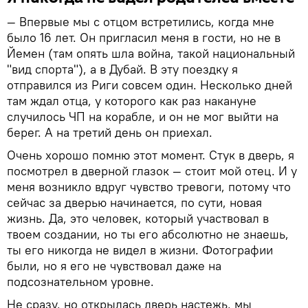
— Впервые мы с отцом встретились, когда мне
было 16 лет. Он пригласил меня в гости, но не в
Йемен (там опять шла война, такой национальный
"вид спорта"), а в Дубай. В эту поездку я
отправился из Риги совсем один. Несколько дней
там ждал отца, у которого как раз накануне
случилось ЧП на корабле, и он не мог выйти на
берег. А на третий день он приехал.
Очень хорошо помню этот момент. Стук в дверь, я
посмотрел в дверной глазок — стоит мой отец. И у
меня возникло вдруг чувство тревоги, потому что
сейчас за дверью начинается, по сути, новая
жизнь. Да, это человек, который участвовал в
твоем создании, но ты его абсолютно не знаешь,
ты его никогда не видел в жизни. Фотографии
были, но я его не чувствовал даже на
подсознательном уровне.
Не сразу, но открылась дверь настежь, мы