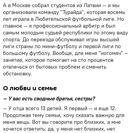
А в Москве собрал студентов из Латвии — и мы
организовали команду "Турайда", которая восемь
лет играла в Любительской футбольной лиге. Но
главное — я профессиональный арбитр и был
самым молодым судьей республики по этому виду
спорта. До переезда обслуживал игры высшей
лиги страны по мини-футболу и первой лиги по
большому футболу. Вообще, для меня "ногомяч" —
занятие, которое помогает на сто процентов
отвлечься от бытовых проблем и сменить
обстановку.
О любви и семье
— У вас есть сводные братья, сестры?
— У отца всего 13 детей. Я первый — и еще 12.
Продолжая тему семьи, хочу сказать важную для
меня вещь. Вот вы говорите про близких, а мне
хочется ответить: да, у меня нет близких, нет