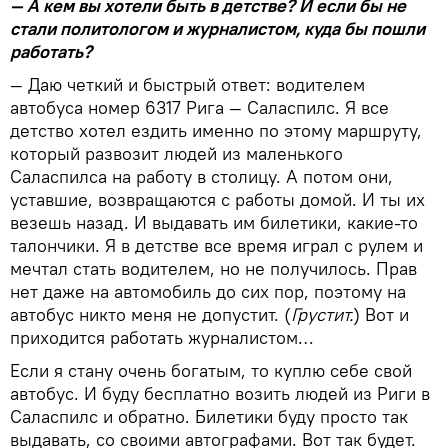
— А кем вы хотели быть в детстве? И если бы не
стали политологом и журналистом, куда бы пошли
работать?
— Даю четкий и быстрый ответ: водителем
автобуса номер 6317 Рига — Саласпилс. Я все
детство хотел ездить именно по этому маршруту,
который развозит людей из маленького
Саласпилса на работу в столицу. А потом они,
уставшие, возвращаются с работы домой. И ты их
везешь назад. И выдавать им билетики, какие-то
талончики. Я в детстве все время играл с рулем и
мечтал стать водителем, но не получилось. Прав
нет даже на автомобиль до сих пор, поэтому на
автобус никто меня не допустит. (
Грустит.
) Вот и
приходится работать журналистом…
Если я стану очень богатым, то куплю себе свой
автобус. И буду бесплатно возить людей из Риги в
Саласпилс и обратно. Билетики буду просто так
выдавать, со своими автографами. Вот так будет.