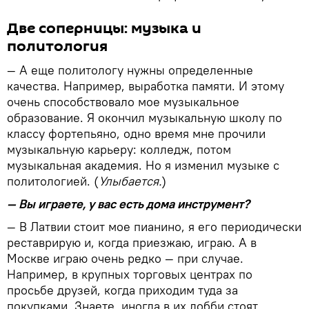
Две соперницы: музыка и
политология
— А еще политологу нужны определенные
качества. Например, выработка памяти. И этому
очень способствовало мое музыкальное
образование. Я окончил музыкальную школу по
классу фортепьяно, одно время мне прочили
музыкальную карьеру: колледж, потом
музыкальная академия. Но я изменил музыке с
политологией. (
Улыбается.
)
— Вы играете, у вас есть дома инструмент?
— В Латвии стоит мое пианино, я его периодически
реставрирую и, когда приезжаю, играю. А в
Москве играю очень редко — при случае.
Например, в крупных торговых центрах по
просьбе друзей, когда приходим туда за
покупками. Знаете, иногда в их лобби стоят