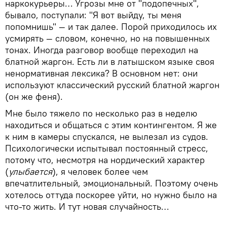
наркокурьеры… Угрозы мне от "подопечных",
бывало, поступали: "Я вот выйду, ты меня
попомнишь" — и так далее. Порой приходилось их
усмирять — словом, конечно, но на повышенных
тонах. Иногда разговор вообще переходил на
блатной жаргон. Есть ли в латышском языке своя
ненормативная лексика? В основном нет: они
используют классический русский блатной жаргон
(он же феня).
Мне было тяжело по несколько раз в неделю
находиться и общаться с этим контингентом. Я же
к ним в камеры спускался, не вылезал из судов.
Психологически испытывал постоянный стресс,
потому что, несмотря на нордический характер
(
улыбается
), я человек более чем
впечатлительный, эмоциональный. Поэтому очень
хотелось оттуда поскорее уйти, но нужно было на
что-то жить. И тут новая случайность…