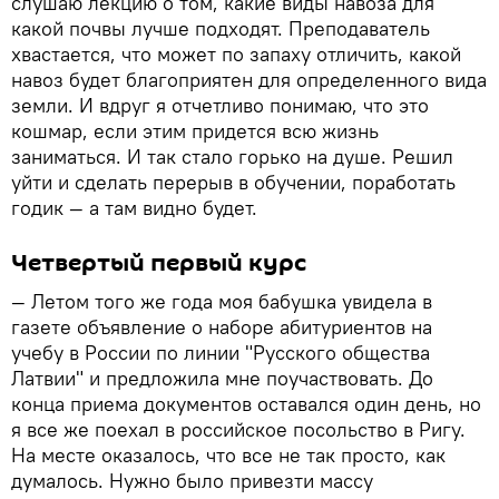
слушаю лекцию о том, какие виды навоза для
какой почвы лучше подходят. Преподаватель
хвастается, что может по запаху отличить, какой
навоз будет благоприятен для определенного вида
земли. И вдруг я отчетливо понимаю, что это
кошмар, если этим придется всю жизнь
заниматься. И так стало горько на душе. Решил
уйти и сделать перерыв в обучении, поработать
годик — а там видно будет.
Четвертый первый курс
— Летом того же года моя бабушка увидела в
газете объявление о наборе абитуриентов на
учебу в России по линии "Русского общества
Латвии" и предложила мне поучаствовать. До
конца приема документов оставался один день, но
я все же поехал в российское посольство в Ригу.
На месте оказалось, что все не так просто, как
думалось. Нужно было привезти массу