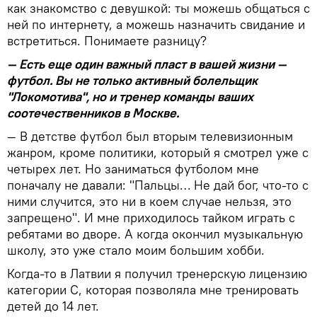
как знакомство с девушкой: ты можешь общаться с
ней по интернету, а можешь назначить свидание и
встретиться. Понимаете разницу?
— Есть еще один важный пласт в вашей жизни —
футбол. Вы не только активный болельщик
"Локомотива", но и тренер команды ваших
соотечественников в Москве.
— В детстве футбол был вторым телевизионным
жанром, кроме политики, который я смотрел уже с
четырех лет. Но заниматься футболом мне
поначалу не давали: "Пальцы… Не дай бог, что-то с
ними случится, это ни в коем случае нельзя, это
запрещено". И мне приходилось тайком играть с
ребятами во дворе. А когда окончил музыкальную
школу, это уже стало моим большим хобби.
Когда-то в Латвии я получил тренерскую лицензию
категории С, которая позволяла мне тренировать
детей до 14 лет.