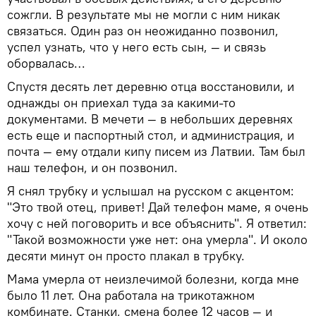
сожгли. В результате мы не могли с ним никак
связаться. Один раз он неожиданно позвонил,
успел узнать, что у него есть сын, — и связь
оборвалась…
Спустя десять лет деревню отца восстановили, и
однажды он приехал туда за какими-то
документами. В мечети — в небольших деревнях
есть еще и паспортный стол, и администрация, и
почта — ему отдали кипу писем из Латвии. Там был
наш телефон, и он позвонил.
Я снял трубку и услышал на русском с акцентом:
"Это твой отец, привет! Дай телефон маме, я очень
хочу с ней поговорить и все объяснить". Я ответил:
"Такой возможности уже нет: она умерла". И около
десяти минут он просто плакал в трубку.
Мама умерла от неизлечимой болезни, когда мне
было 11 лет. Она работала на трикотажном
комбинате. Станки, смена более 12 часов — и