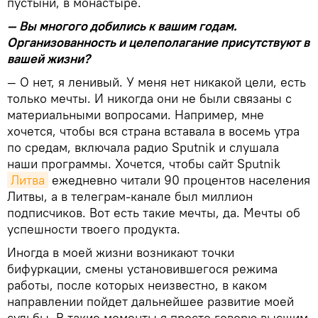
пустыни, в монастыре.
— Вы многого добились к вашим годам.
Организованность и целеполагание присутствуют в
вашей жизни?
— О нет, я ленивый. У меня нет никакой цели, есть
только мечты. И никогда они не были связаны с
материальными вопросами. Например, мне
хочется, чтобы вся страна вставала в восемь утра
по средам, включала радио Sputnik и слушала
наши программы. Хочется, чтобы сайт Sputnik
Литва
ежедневно читали 90 процентов населения
Литвы, а в телеграм-канале был миллион
подписчиков. Вот есть такие мечты, да. Мечты об
успешности твоего продукта.
Иногда в моей жизни возникают точки
бифуркации, смены установившегося режима
работы, после которых неизвестно, в каком
направлении пойдет дальнейшее развитие моей
судьбы. В такие моменты я просто говорю высшим