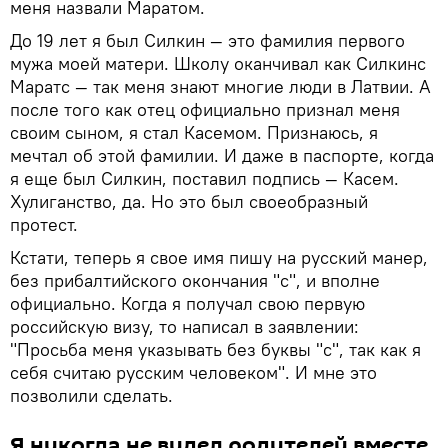
меня назвали Маратом.
До 19 лет я был Силкин — это фамилия первого
мужа моей матери. Школу оканчивал как Силкинс
Маратс — так меня знают многие люди в Латвии. А
после того как отец официально признал меня
своим сыном, я стал Касемом. Признаюсь, я
мечтал об этой фамилии. И даже в паспорте, когда
я еще был Силкин, поставил подпись — Касем.
Хулиганство, да. Но это был своеобразный
протест.
Кстати, теперь я свое имя пишу на русский манер,
без прибалтийского окончания "с", и вполне
официально. Когда я получал свою первую
российскую визу, то написал в заявлении:
"Просьба меня указывать без буквы "с", так как я
себя считаю русским человеком". И мне это
позволили сделать.
Я никогда не видел родителей вместе