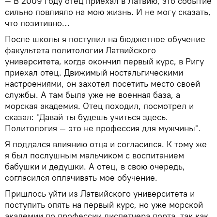
— В 2009 году отец приехал в Латвию, это событие
сильно повлияло на мою жизнь. И не могу сказать,
что позитивно…
После школы я поступил на бюджетное обучение
факультета политологии Латвийского
университета, когда окончил первый курс, в Ригу
приехал отец. Движимый ностальгическими
настроениями, он захотел посетить место своей
службы. А там была уже не военная база, а
морская академия. Отец походил, посмотрел и
сказал: "Давай ты будешь учиться здесь.
Политология — это не профессия для мужчины".
Я поддался влиянию отца и согласился. К тому же
я был послушным мальчиком с воспитанием
бабушки и дедушки. А отец, в свою очередь,
согласился оплачивать мое обучение.
Пришлось уйти из Латвийского университета и
поступить опять на первый курс, но уже морской
академии по профессии диспетчера порта, так как