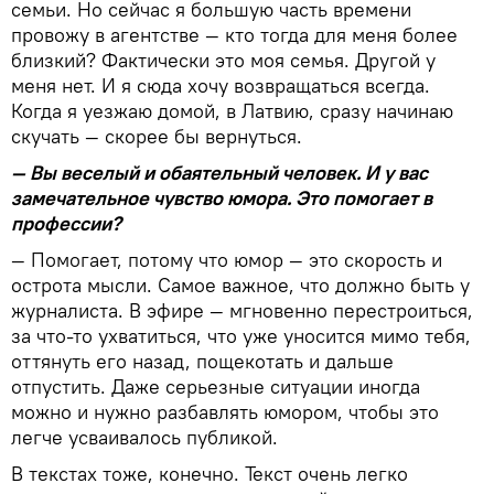
семьи. Но сейчас я большую часть времени
провожу в агентстве — кто тогда для меня более
близкий? Фактически это моя семья. Другой у
меня нет. И я сюда хочу возвращаться всегда.
Когда я уезжаю домой, в Латвию, сразу начинаю
скучать — скорее бы вернуться.
— Вы веселый и обаятельный человек. И у вас
замечательное чувство юмора. Это помогает в
профессии?
— Помогает, потому что юмор — это скорость и
острота мысли. Самое важное, что должно быть у
журналиста. В эфире — мгновенно перестроиться,
за что-то ухватиться, что уже уносится мимо тебя,
оттянуть его назад, пощекотать и дальше
отпустить. Даже серьезные ситуации иногда
можно и нужно разбавлять юмором, чтобы это
легче усваивалось публикой.
В текстах тоже, конечно. Текст очень легко