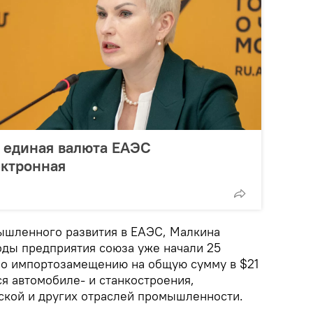
 единая валюта ЕАЭС
ектронная
ышленного развития в ЕАЭС, Малкина
годы предприятия союза уже начали 25
о импортозамещению на общую сумму в $21
я автомобиле- и станкостроения,
ской и других отраслей промышленности.