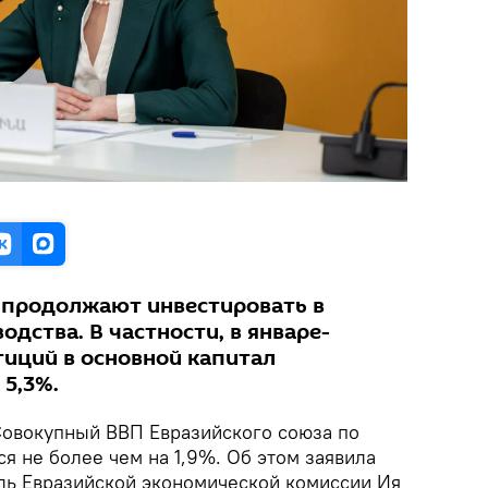
продолжают инвестировать в
дства. В частности, в январе-
тиций в основной капитал
 5,3%.
овокупный ВВП Евразийского союза по
ся не более чем на 1,9%. Об этом заявила
ль Евразийской экономической комиссии Ия