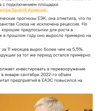
а с подключением площадки
ентра Sputnik Армения
.
ческие прогнозы ЕЭК, она отметила, что по
ранстве Союза не исключена рецессия. Но
ь хорошие предпосылки для роста в
ак в прошлом году оно выросло примерно на
за 11 месяцев вырос более чем на 5,5%.
укции за тот же период остался примерно
должает инвестировать в перевооружение
, в январе-сентябре 2022-го объем
питал предприятий в ЕАЭС повысился на