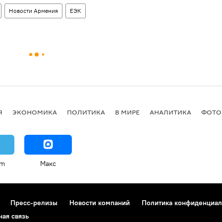
Новости Армения
ЕЭК
Я
ЭКОНОМИКА
ПОЛИТИКА
В МИРЕ
АНАЛИТИКА
ФОТО
am
Макс
Пресс-релизы
Новости компаний
Политика конфиденциал
ная связь