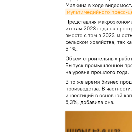
Малкина в ходе видеомост
мультимедийного пресс-ц
Представляя макроэкономи
итогам 2023 года на прост
вместе с тем в 2023-м ест
сельском хозяйстве, так к
5,1%.
Объем строительных работ 
Выпуск промышленной прод
на уровне прошлого года.
В то же время бизнес про
производства. В частности
инвестиций в основной ка
5,3%, добавила она.