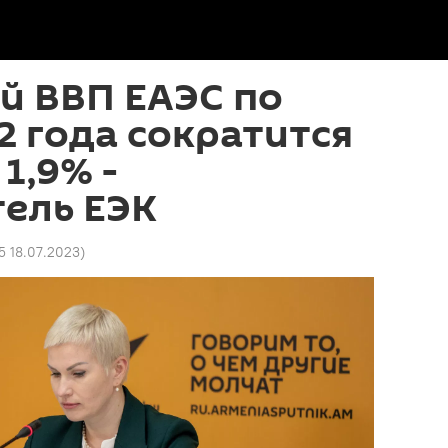
й ВВП ЕАЭС по
2 года сократится
1,9% -
ель ЕЭК
5 18.07.2023
)