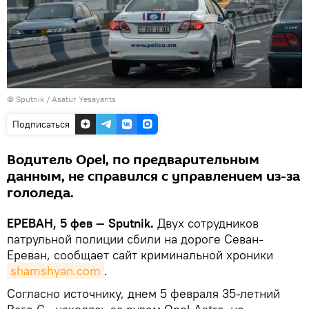
© Sputnik / Asatur Yesayants
Подписаться
Водитель Opel, по предварительным
данным, не справился с управлением из-за
гололеда.
ЕРЕВАН, 5 фев — Sputnik.
Двух сотрудников
патрульной полиции сбили на дороге Севан-
Ереван, сообщает сайт криминальной хроники
shamshyan.com
.
Согласно источнику, днем 5 февраля 35-летний