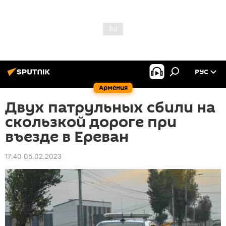
РУС
Армения
Двух патрульных сбили на
скользкой дороге при
въезде в Ереван
17:40 05.02.2023