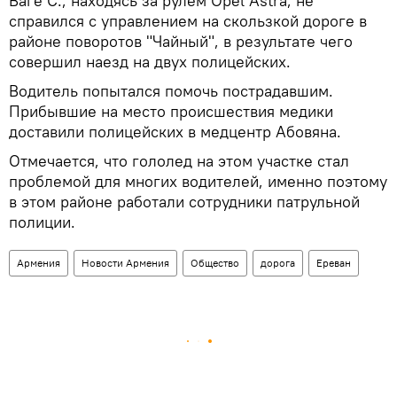
Ваге С., находясь за рулем Opel Astra, не
справился с управлением на скользкой дороге в
районе поворотов "Чайный", в результате чего
совершил наезд на двух полицейских.
Водитель попытался помочь пострадавшим.
Прибывшие на место происшествия медики
доставили полицейских в медцентр Абовяна.
Отмечается, что гололед на этом участке стал
проблемой для многих водителей, именно поэтому
в этом районе работали сотрудники патрульной
полиции.
Армения
Новости Армения
Общество
дорога
Ереван