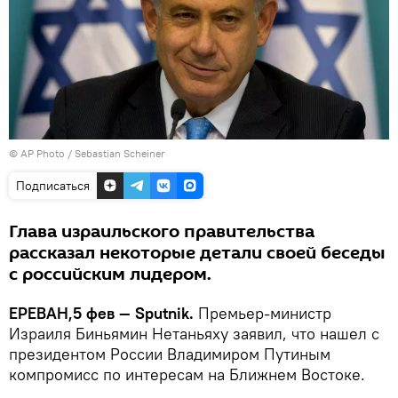
© AP Photo / Sebastian Scheiner
Подписаться
Глава израильского правительства
рассказал некоторые детали своей беседы
с российским лидером.
ЕРЕВАН,5 фев — Sputnik.
Премьер-министр
Израиля Биньямин Нетаньяху заявил, что нашел с
президентом России Владимиром Путиным
компромисс по интересам на Ближнем Востоке.